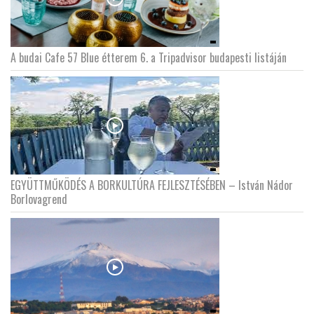
A budai Cafe 57 Blue étterem 6. a Tripadvisor budapesti listáján
EGYÜTTMŰKÖDÉS A BORKULTÚRA FEJLESZTÉSÉBEN – István Nádor
Borlovagrend