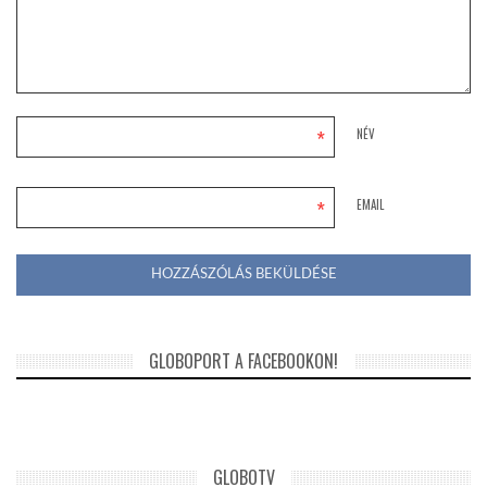
*
NÉV
*
EMAIL
GLOBOPORT A FACEBOOKON!
GLOBOTV