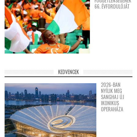
FÜGGETLENSÉGÉNEK
66. ÉVFORDULÓJÁT
KEDVENCEK
2026-BAN
NYÍLIK MEG
SANGHAJ ÚJ
IKONIKUS
OPERAHÁZA