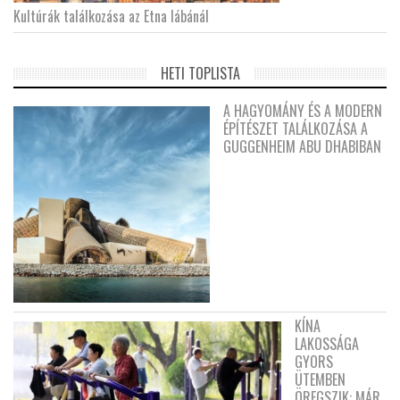
Kultúrák találkozása az Etna lábánál
HETI TOPLISTA
A HAGYOMÁNY ÉS A MODERN
ÉPÍTÉSZET TALÁLKOZÁSA A
GUGGENHEIM ABU DHABIBAN
KÍNA
LAKOSSÁGA
GYORS
ÜTEMBEN
ÖREGSZIK: MÁR