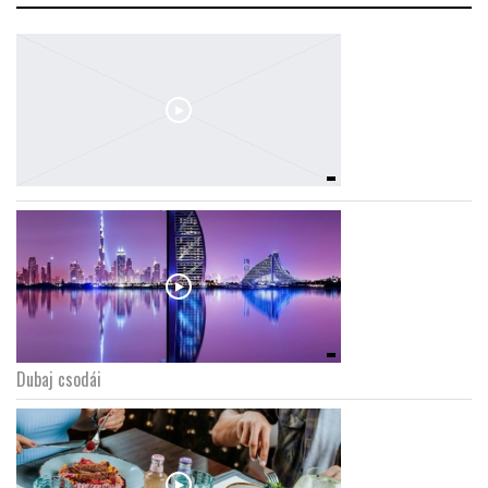
Dubaj csodái