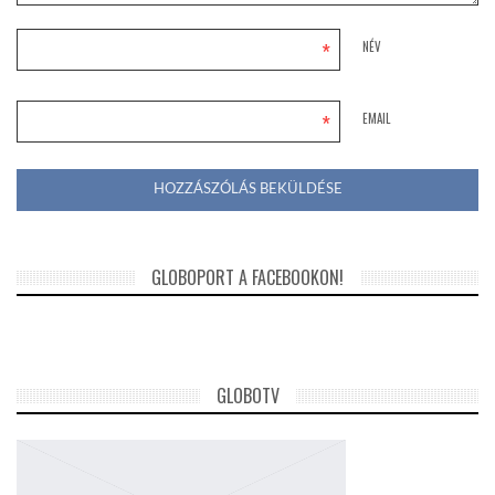
*
NÉV
*
EMAIL
GLOBOPORT A FACEBOOKON!
GLOBOTV