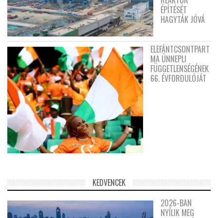
ÉPÍTÉSÉT
HAGYTÁK JÓVÁ
ELEFÁNTCSONTPART
MA ÜNNEPLI
FÜGGETLENSÉGÉNEK
66. ÉVFORDULÓJÁT
KEDVENCEK
2026-BAN
NYÍLIK MEG