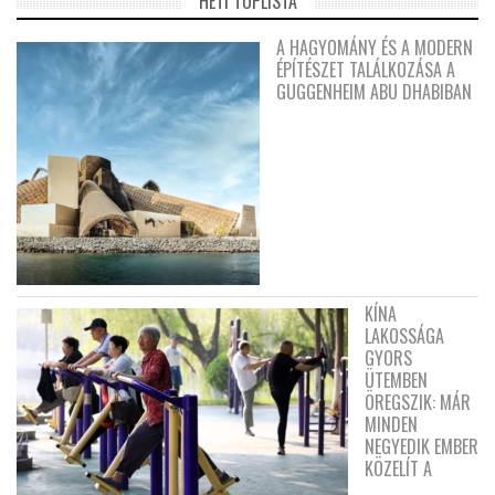
HETI TOPLISTA
A HAGYOMÁNY ÉS A MODERN
ÉPÍTÉSZET TALÁLKOZÁSA A
GUGGENHEIM ABU DHABIBAN
KÍNA
LAKOSSÁGA
GYORS
ÜTEMBEN
ÖREGSZIK: MÁR
MINDEN
NEGYEDIK EMBER
KÖZELÍT A