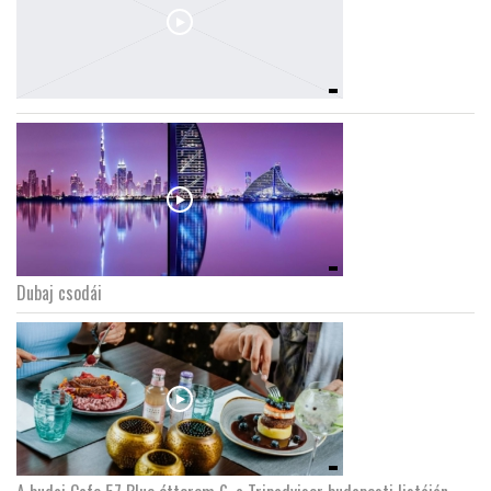
Dubaj csodái