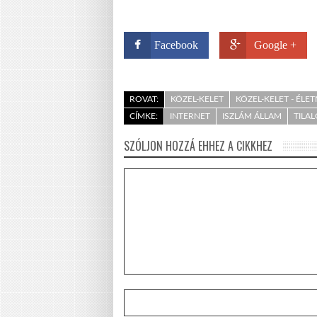
Facebook
Google +
ROVAT:
KÖZEL-KELET
KÖZEL-KELET - ÉLE
CÍMKE:
INTERNET
ISZLÁM ÁLLAM
TILA
SZÓLJON HOZZÁ EHHEZ A CIKKHEZ