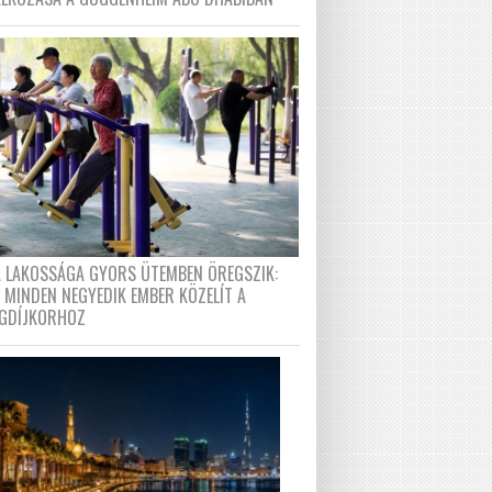
A LAKOSSÁGA GYORS ÜTEMBEN ÖREGSZIK:
 MINDEN NEGYEDIK EMBER KÖZELÍT A
GDÍJKORHOZ