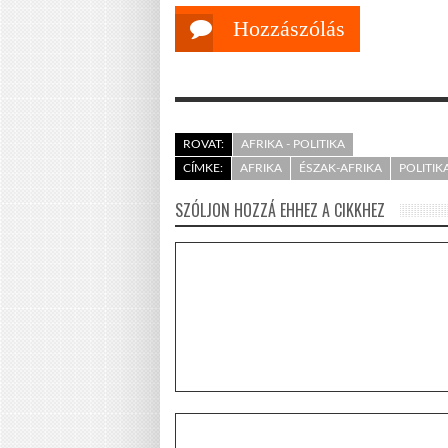
Hozzászólás
ROVAT:
AFRIKA - POLITIKA
CÍMKE:
AFRIKA
ÉSZAK-AFRIKA
POLITIK
SZÓLJON HOZZÁ EHHEZ A CIKKHEZ