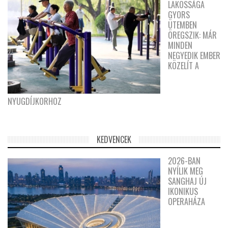
LAKOSSÁGA
GYORS
ÜTEMBEN
ÖREGSZIK: MÁR
MINDEN
NEGYEDIK EMBER
KÖZELÍT A
NYUGDÍJKORHOZ
KEDVENCEK
2026-BAN
NYÍLIK MEG
SANGHAJ ÚJ
IKONIKUS
OPERAHÁZA