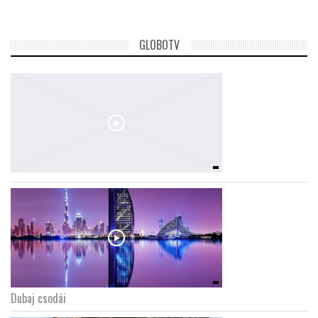
GLOBOTV
Dubaj csodái