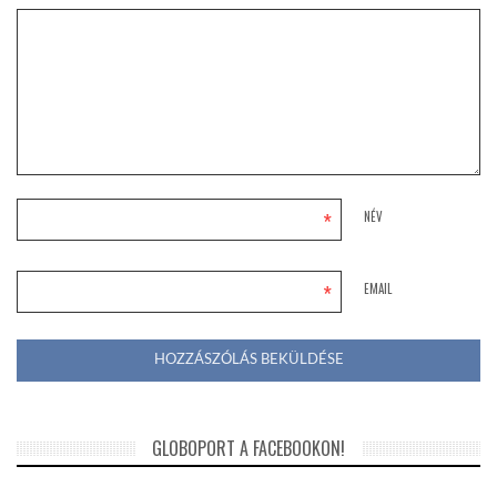
*
NÉV
*
EMAIL
GLOBOPORT A FACEBOOKON!