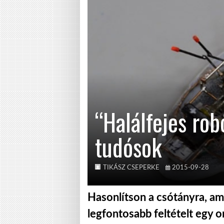
“Halálfejes rob
tudósok
TIKÁSZ CSEPERKE
2015-09-28
Hasonlítson a csótányra, ame
legfontosabb feltételt egy 