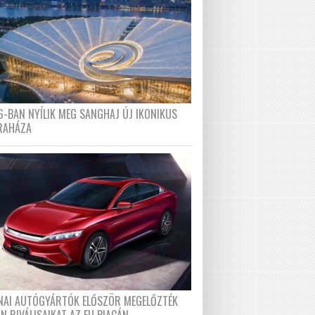
6-BAN NYÍLIK MEG SANGHAJ ÚJ IKONIKUS
RAHÁZA
ÍNAI AUTÓGYÁRTÓK ELŐSZÖR MEGELŐZTÉK