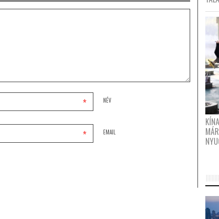
*
NÉV
KÍN
MÁR
*
EMAIL
NYU