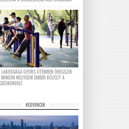
A LAKOSSÁGA GYORS ÜTEMBEN ÖREGSZIK:
 MINDEN NEGYEDIK EMBER KÖZELÍT A
GDÍJKORHOZ
KEDVENCEK