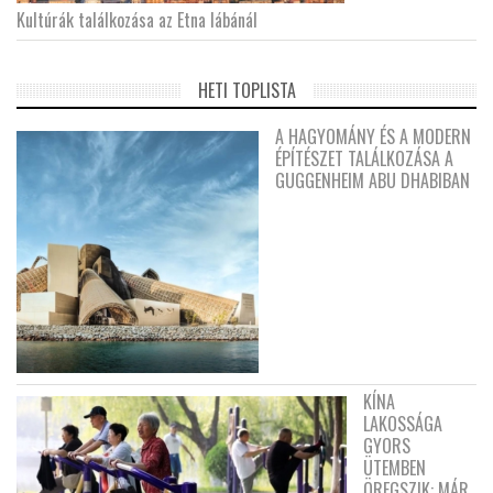
Kultúrák találkozása az Etna lábánál
HETI TOPLISTA
A HAGYOMÁNY ÉS A MODERN
ÉPÍTÉSZET TALÁLKOZÁSA A
GUGGENHEIM ABU DHABIBAN
KÍNA
LAKOSSÁGA
GYORS
ÜTEMBEN
ÖREGSZIK: MÁR