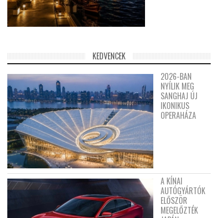
KEDVENCEK
2026-BAN
NYÍLIK MEG
SANGHAJ ÚJ
IKONIKUS
OPERAHÁZA
A KÍNAI
AUTÓGYÁRTÓK
ELŐSZÖR
MEGELŐZTÉK