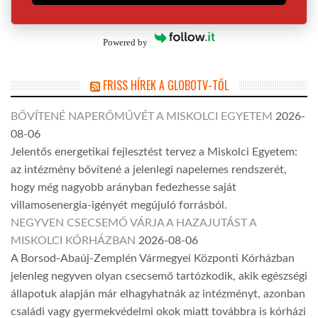
Powered by
FRISS HÍREK A GLOBOTV-TŐL
BŐVÍTENÉ NAPERŐMŰVÉT A MISKOLCI EGYETEM
2026-
08-06
Jelentős energetikai fejlesztést tervez a Miskolci Egyetem:
az intézmény bővítené a jelenlegi napelemes rendszerét,
hogy még nagyobb arányban fedezhesse saját
villamosenergia-igényét megújuló forrásból.
NEGYVEN CSECSEMŐ VÁRJA A HAZAJUTÁST A
MISKOLCI KÓRHÁZBAN
2026-08-06
A Borsod-Abaúj-Zemplén Vármegyei Központi Kórházban
jelenleg negyven olyan csecsemő tartózkodik, akik egészségi
állapotuk alapján már elhagyhatnák az intézményt, azonban
családi vagy gyermekvédelmi okok miatt továbbra is kórházi