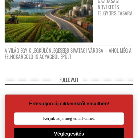
GAZDASÁGI
NÖVEKEDÉS
FELGYORSÍTÁSÁRA
A VILÁG EGYIK LEGKÜLÖNLEGESEBB SIVATAGI VÁROSA – AHOL MÉG A
FELHŐKARCOLÓ IS AGYAGBÓL ÉPÜLT
FOLLOW.IT
Értesüljön új cikkeinkről emailben!
Véglegesítés