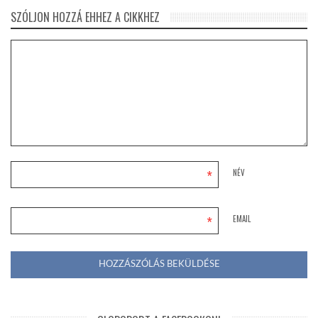
SZÓLJON HOZZÁ EHHEZ A CIKKHEZ
*
NÉV
*
EMAIL