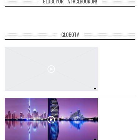
GLOBOPORT A FACEBOOKON!
GLOBOTV