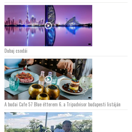
Dubaj csodái
A budai Cafe 57 Blue étterem 6. a Tripadvisor budapesti listáján