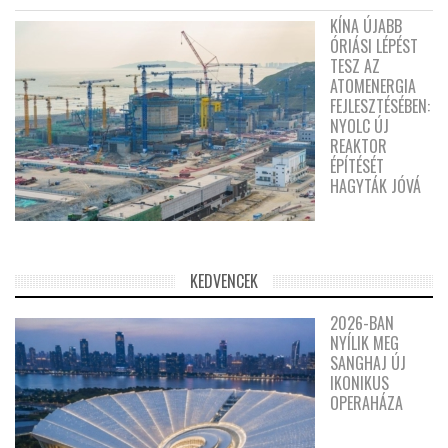
KÍNA ÚJABB
ÓRIÁSI LÉPÉST
TESZ AZ
ATOMENERGIA
FEJLESZTÉSÉBEN:
NYOLC ÚJ
REAKTOR
ÉPÍTÉSÉT
HAGYTÁK JÓVÁ
KEDVENCEK
2026-BAN
NYÍLIK MEG
SANGHAJ ÚJ
IKONIKUS
OPERAHÁZA