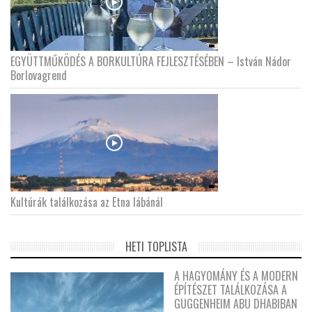
EGYÜTTMŰKÖDÉS A BORKULTÚRA FEJLESZTÉSÉBEN – István Nádor
Borlovagrend
Kultúrák találkozása az Etna lábánál
HETI TOPLISTA
A HAGYOMÁNY ÉS A MODERN
ÉPÍTÉSZET TALÁLKOZÁSA A
GUGGENHEIM ABU DHABIBAN