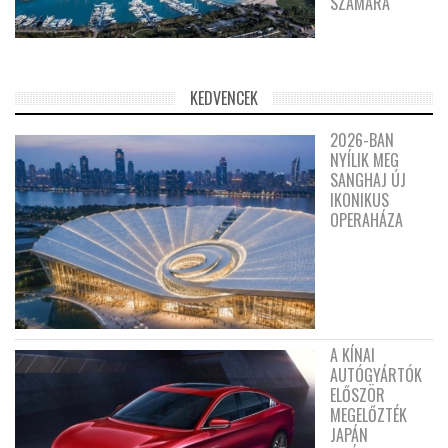
SZÁMÁRA
KEDVENCEK
2026-BAN
NYÍLIK MEG
SANGHAJ ÚJ
IKONIKUS
OPERAHÁZA
A KÍNAI
AUTÓGYÁRTÓK
ELŐSZÖR
MEGELŐZTÉK
JAPÁN