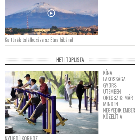
Kultúrák találkozása az Etna lábánál
HETI TOPLISTA
KÍNA
LAKOSSÁGA
GYORS
ÜTEMBEN
ÖREGSZIK: MÁR
MINDEN
NEGYEDIK EMBER
KÖZELÍT A
NYUGDÍJKORHOZ