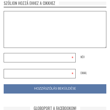
SZÓLJON HOZZÁ EHHEZ A CIKKHEZ
*
NÉV
*
EMAIL
GLOBOPORT A FACEBOOKON!