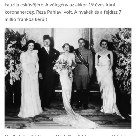
Fauzija esküvőjére. A vőlegény az akkor 19 éves iráni
koronaherceg, Reza Pahlavi volt. A nyakék és a fejdísz 7
millió frankba került.