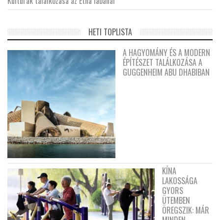
Kultúrák találkozása az Etna lábánál
HETI TOPLISTA
A HAGYOMÁNY ÉS A MODERN
ÉPÍTÉSZET TALÁLKOZÁSA A
GUGGENHEIM ABU DHABIBAN
KÍNA
LAKOSSÁGA
GYORS
ÜTEMBEN
ÖREGSZIK: MÁR
MINDEN