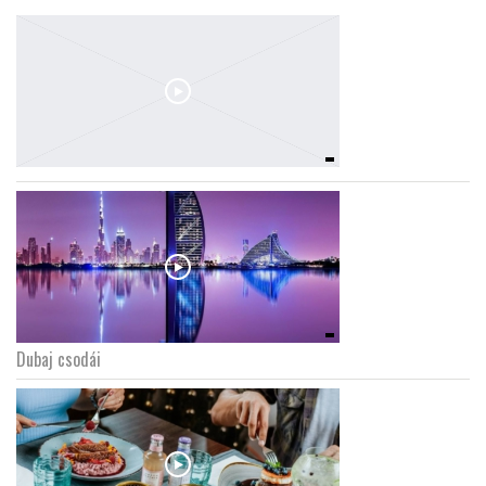
Dubaj csodái