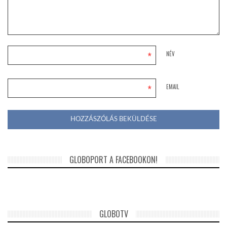
*
NÉV
*
EMAIL
GLOBOPORT A FACEBOOKON!
GLOBOTV