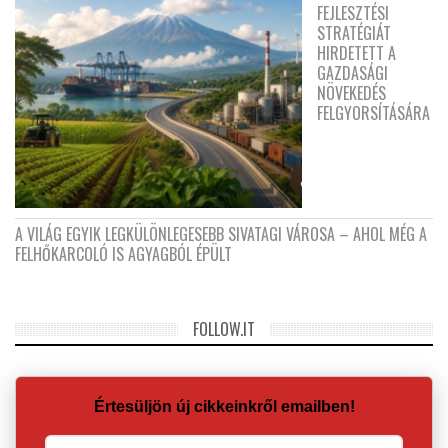
FEJLESZTÉSI
STRATÉGIÁT
HIRDETETT A
GAZDASÁGI
NÖVEKEDÉS
FELGYORSÍTÁSÁRA
A VILÁG EGYIK LEGKÜLÖNLEGESEBB SIVATAGI VÁROSA – AHOL MÉG A
FELHŐKARCOLÓ IS AGYAGBÓL ÉPÜLT
FOLLOW.IT
Értesüljön új cikkeinkről emailben!