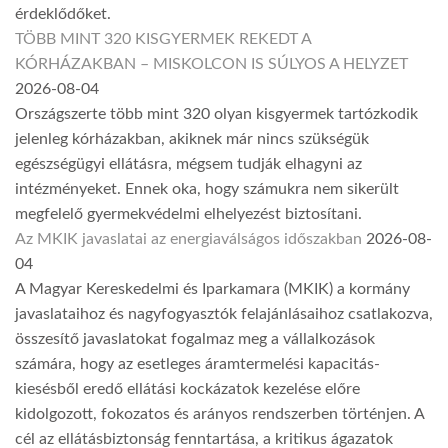
érdeklődőket.
TÖBB MINT 320 KISGYERMEK REKEDT A
KÓRHÁZAKBAN – MISKOLCON IS SÚLYOS A HELYZET
2026-08-04
Országszerte több mint 320 olyan kisgyermek tartózkodik
jelenleg kórházakban, akiknek már nincs szükségük
egészségügyi ellátásra, mégsem tudják elhagyni az
intézményeket. Ennek oka, hogy számukra nem sikerült
megfelelő gyermekvédelmi elhelyezést biztosítani.
Az MKIK javaslatai az energiaválságos időszakban
2026-08-
04
A Magyar Kereskedelmi és Iparkamara (MKIK) a kormány
javaslataihoz és nagyfogyasztók felajánlásaihoz csatlakozva,
összesítő javaslatokat fogalmaz meg a vállalkozások
számára, hogy az esetleges áramtermelési kapacitás-
kiesésből eredő ellátási kockázatok kezelése előre
kidolgozott, fokozatos és arányos rendszerben történjen. A
cél az ellátásbiztonság fenntartása, a kritikus ágazatok