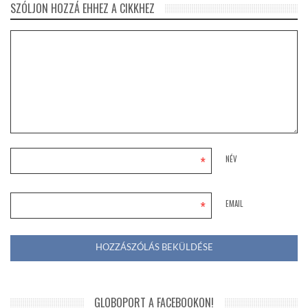
SZÓLJON HOZZÁ EHHEZ A CIKKHEZ
*
NÉV
*
EMAIL
GLOBOPORT A FACEBOOKON!