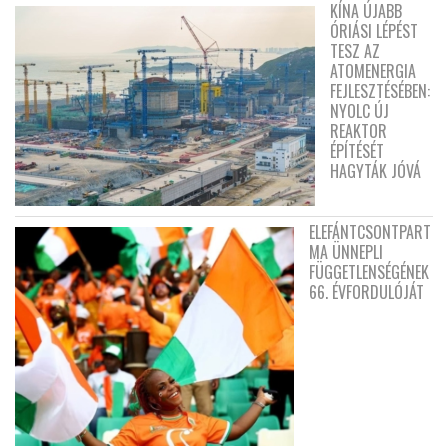
KÍNA ÚJABB
ÓRIÁSI LÉPÉST
TESZ AZ
ATOMENERGIA
FEJLESZTÉSÉBEN:
NYOLC ÚJ
REAKTOR
ÉPÍTÉSÉT
HAGYTÁK JÓVÁ
ELEFÁNTCSONTPART
MA ÜNNEPLI
FÜGGETLENSÉGÉNEK
66. ÉVFORDULÓJÁT