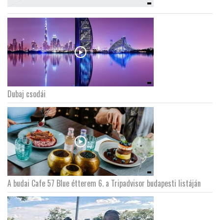
Dubaj csodái
A budai Cafe 57 Blue étterem 6. a Tripadvisor budapesti listáján