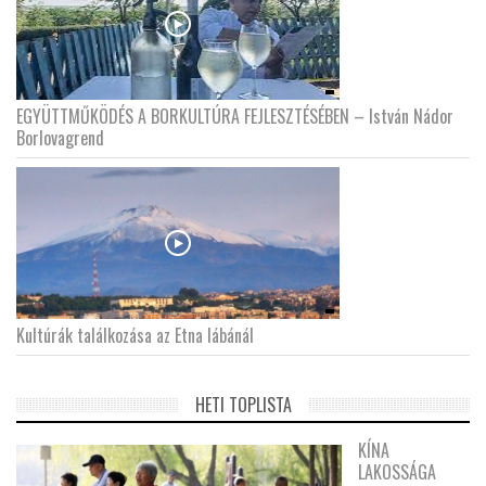
EGYÜTTMŰKÖDÉS A BORKULTÚRA FEJLESZTÉSÉBEN – István Nádor
Borlovagrend
Kultúrák találkozása az Etna lábánál
HETI TOPLISTA
KÍNA
LAKOSSÁGA