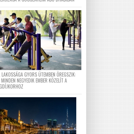
A LAKOSSÁGA GYORS ÜTEMBEN ÖREGSZIK:
 MINDEN NEGYEDIK EMBER KÖZELÍT A
GDÍJKORHOZ