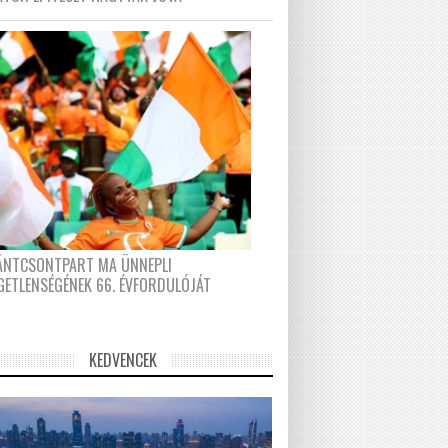
FÁNTCSONTPART MA ÜNNEPLI
GETLENSÉGÉNEK 66. ÉVFORDULÓJÁT
KEDVENCEK