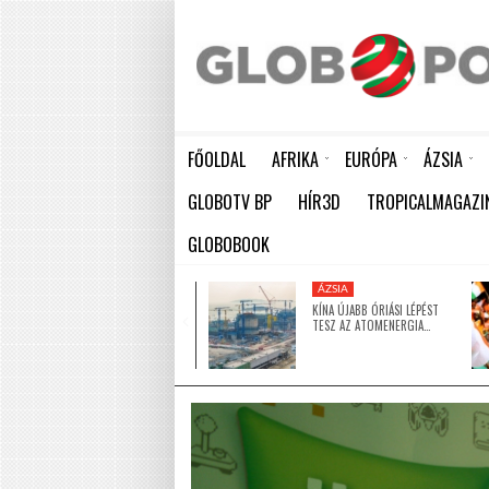
FŐOLDAL
AFRIKA
EURÓPA
ÁZSIA
ELEFÁNTCSONTPART MA ÜNNEPLI FÜGGETLENSÉGÉNEK 66. ÉVFORDULÓJÁT
HÁTBORZONGATÓ KAPCSOLAT A HAMBURGI KÉSELŐ ÉS A KOMBINÓS GYILKOS KÖZÖTT
KÍNA ÚJABB ÓRIÁSI LÉPÉST TESZ AZ ATOMENERGIA FEJLESZTÉSÉBEN: NYOLC ÚJ REAKTO
GLOBOTV BP
HÍR3D
TROPICALMAGAZI
GLOBOBOOK
KÖZEL-KELET
ÁZSIA
5 MILLIÓ DOLLÁRRAL
KÍNA ÚJABB ÓRIÁSI LÉPÉST
TÁMOGATJA AZ EGYESÜLT
TESZ AZ ATOMENERGIA…
ARAB…