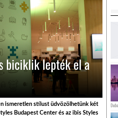
 biciklik lepték el a
en ismeretlen stílust üdvözölhetünk két
Duba
 Styles Budapest Center és az ibis Styles