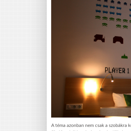
A téma azonban nem csak a szobákra k