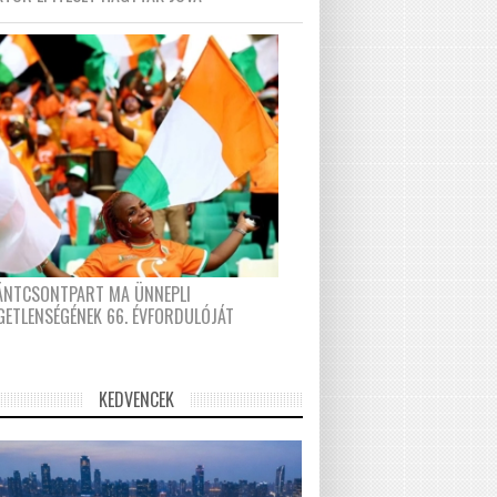
FÁNTCSONTPART MA ÜNNEPLI
GETLENSÉGÉNEK 66. ÉVFORDULÓJÁT
KEDVENCEK