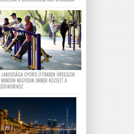
A LAKOSSÁGA GYORS ÜTEMBEN ÖREGSZIK:
 MINDEN NEGYEDIK EMBER KÖZELÍT A
GDÍJKORHOZ