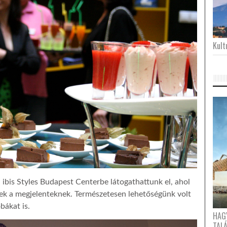
Kultu
 ibis Styles Budapest Centerbe látogathattunk el, ahol
tek a megjelenteknek. Természetesen lehetőségünk volt
bákat is.
HAG
TAL