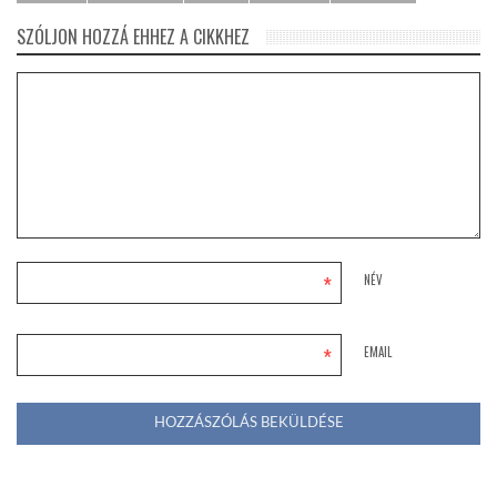
SZÓLJON HOZZÁ EHHEZ A CIKKHEZ
*
NÉV
*
EMAIL