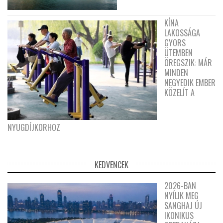
KÍNA
LAKOSSÁGA
GYORS
ÜTEMBEN
ÖREGSZIK: MÁR
MINDEN
NEGYEDIK EMBER
KÖZELÍT A
NYUGDÍJKORHOZ
KEDVENCEK
2026-BAN
NYÍLIK MEG
SANGHAJ ÚJ
IKONIKUS