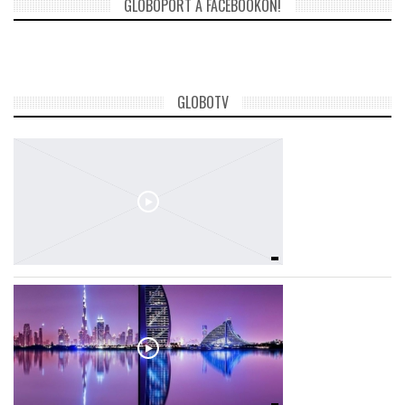
GLOBOPORT A FACEBOOKON!
GLOBOTV