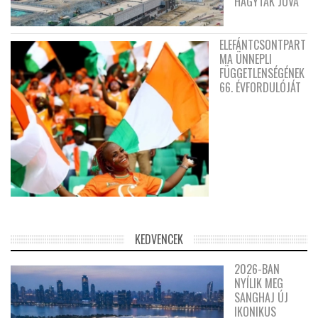
HAGYTÁK JÓVÁ
ELEFÁNTCSONTPART
MA ÜNNEPLI
FÜGGETLENSÉGÉNEK
66. ÉVFORDULÓJÁT
KEDVENCEK
2026-BAN
NYÍLIK MEG
SANGHAJ ÚJ
IKONIKUS