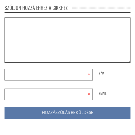
SZÓLJON HOZZÁ EHHEZ A CIKKHEZ
*
NÉV
*
EMAIL