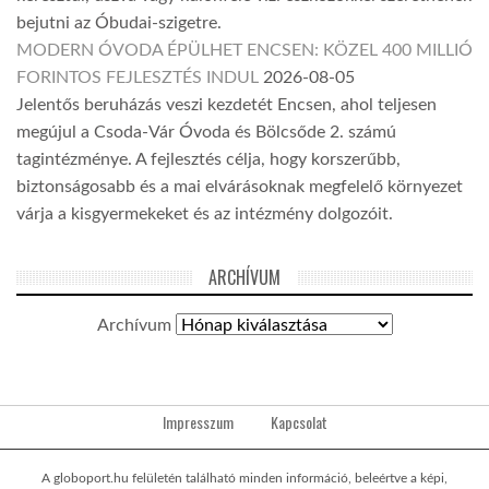
bejutni az Óbudai-szigetre.
MODERN ÓVODA ÉPÜLHET ENCSEN: KÖZEL 400 MILLIÓ
FORINTOS FEJLESZTÉS INDUL
2026-08-05
Jelentős beruházás veszi kezdetét Encsen, ahol teljesen
megújul a Csoda-Vár Óvoda és Bölcsőde 2. számú
tagintézménye. A fejlesztés célja, hogy korszerűbb,
biztonságosabb és a mai elvárásoknak megfelelő környezet
várja a kisgyermekeket és az intézmény dolgozóit.
ARCHÍVUM
Archívum
Impresszum
Kapcsolat
A globoport.hu felületén található minden információ, beleértve a képi,