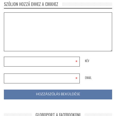
SZÓLJON HOZZÁ EHHEZ A CIKKHEZ
*
NÉV
*
EMAIL
GLOBOPORT A FACEBOOKON!