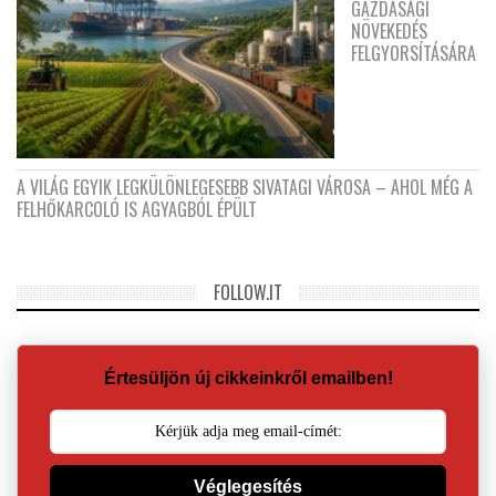
GAZDASÁGI
NÖVEKEDÉS
FELGYORSÍTÁSÁRA
A VILÁG EGYIK LEGKÜLÖNLEGESEBB SIVATAGI VÁROSA – AHOL MÉG A
FELHŐKARCOLÓ IS AGYAGBÓL ÉPÜLT
FOLLOW.IT
Értesüljön új cikkeinkről emailben!
Véglegesítés