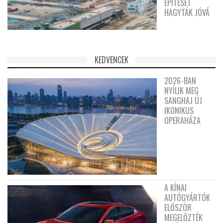
ÉPÍTÉSÉT
HAGYTÁK JÓVÁ
KEDVENCEK
2026-BAN
NYÍLIK MEG
SANGHAJ ÚJ
IKONIKUS
OPERAHÁZA
A KÍNAI
AUTÓGYÁRTÓK
ELŐSZÖR
MEGELŐZTÉK