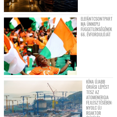
ELEFÁNTCSONTPART
MA ÜNNEPLI
FÜGGETLENSÉGÉNEK
66. ÉVFORDULÓJÁT
KÍNA ÚJABB
ÓRIÁSI LÉPÉST
TESZ AZ
ATOMENERGIA
FEJLESZTÉSÉBEN:
NYOLC ÚJ
REAKTOR