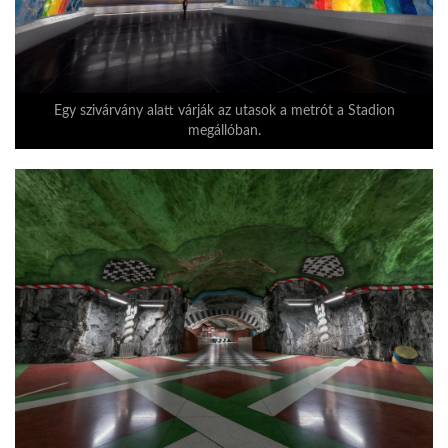
Egy szivárvány alatt várják az utasok a metrót a Stadion
megállóban.