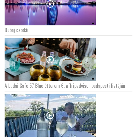
Dubaj csodái
A budai Cafe 57 Blue étterem 6. a Tripadvisor budapesti listáján