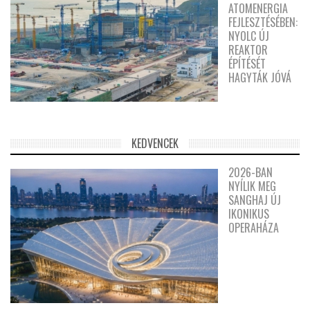
ATOMENERGIA
FEJLESZTÉSÉBEN:
NYOLC ÚJ
REAKTOR
ÉPÍTÉSÉT
HAGYTÁK JÓVÁ
KEDVENCEK
2026-BAN
NYÍLIK MEG
SANGHAJ ÚJ
IKONIKUS
OPERAHÁZA