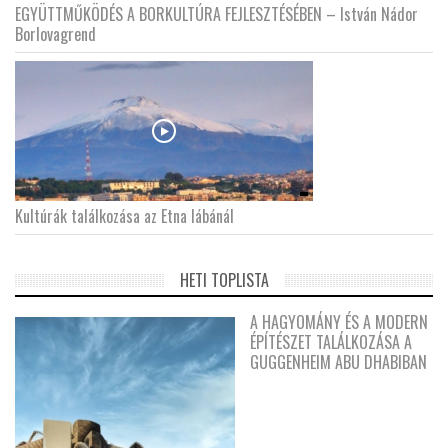
EGYÜTTMŰKÖDÉS A BORKULTÚRA FEJLESZTÉSÉBEN – István Nádor
Borlovagrend
Kultúrák találkozása az Etna lábánál
HETI TOPLISTA
A HAGYOMÁNY ÉS A MODERN
ÉPÍTÉSZET TALÁLKOZÁSA A
GUGGENHEIM ABU DHABIBAN