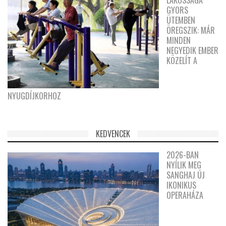
GYORS
ÜTEMBEN
ÖREGSZIK: MÁR
MINDEN
NEGYEDIK EMBER
KÖZELÍT A
NYUGDÍJKORHOZ
KEDVENCEK
2026-BAN
NYÍLIK MEG
SANGHAJ ÚJ
IKONIKUS
OPERAHÁZA