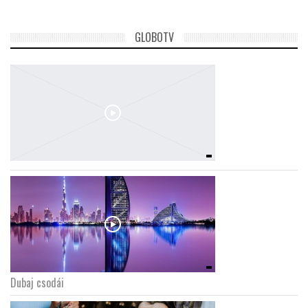
GLOBOTV
Dubaj csodái