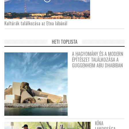
Kultúrák találkozása az Etna lábánál
HETI TOPLISTA
A HAGYOMÁNY ÉS A MODERN
ÉPÍTÉSZET TALÁLKOZÁSA A
GUGGENHEIM ABU DHABIBAN
KÍNA
LAKOSSÁGA