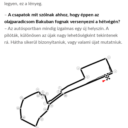
legyen, ez a lényeg.
–
A csapatok mit szólnak ahhoz, hogy éppen az
olajparadicsom Bakuban fognak versenyezni a hétvégén?
– Az autósportban mindig izgalmas egy új helyszín. A
pilóták, különösen az újak nagy lehetőségként tekintenek
rá. Hátha sikerül bizonyítaniuk, vagy valami újat mutatniuk.