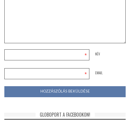
*
NÉV
*
EMAIL
GLOBOPORT A FACEBOOKON!