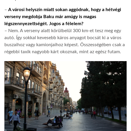
–
A városi helyszín miatt sokan aggódnak, hogy a hétvégi
verseny megdobja Baku már amúgy is magas
légszennyezettségét. Jogos a félelem?
– Nem. A verseny alatt körülbelül 300 km-et tesz meg egy
autó. Így sokkal kevesebb káros anyagot bocsát ki a város
buszaihoz vagy kamionjaihoz képest. Összességében csak a
régebbi taxik nagyobb kárt okoznak, mint az egész futam.