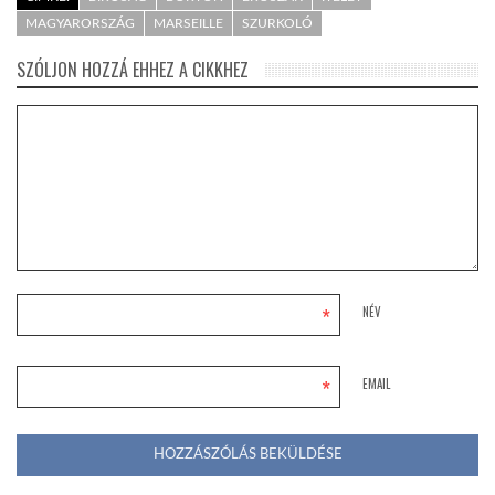
MAGYARORSZÁG
MARSEILLE
SZURKOLÓ
SZÓLJON HOZZÁ EHHEZ A CIKKHEZ
*
NÉV
*
EMAIL