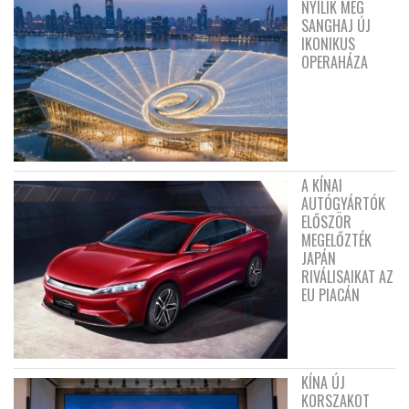
NYÍLIK MEG
SANGHAJ ÚJ
IKONIKUS
OPERAHÁZA
A KÍNAI
AUTÓGYÁRTÓK
ELŐSZÖR
MEGELŐZTÉK
JAPÁN
RIVÁLISAIKAT AZ
EU PIACÁN
KÍNA ÚJ
KORSZAKOT