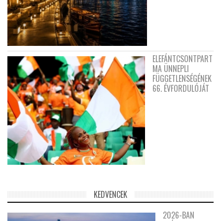
ELEFÁNTCSONTPART
MA ÜNNEPLI
FÜGGETLENSÉGÉNEK
66. ÉVFORDULÓJÁT
KEDVENCEK
2026-BAN