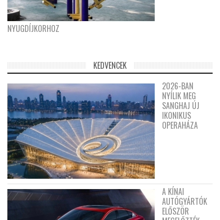
NYUGDÍJKORHOZ
KEDVENCEK
2026-BAN
NYÍLIK MEG
SANGHAJ ÚJ
IKONIKUS
OPERAHÁZA
A KÍNAI
AUTÓGYÁRTÓK
ELŐSZÖR