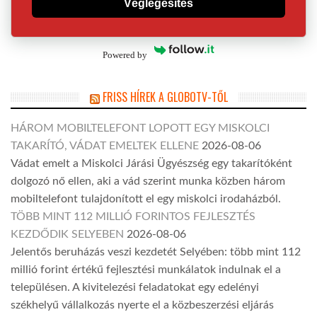
Véglegesítés
Powered by
FRISS HÍREK A GLOBOTV-TŐL
HÁROM MOBILTELEFONT LOPOTT EGY MISKOLCI
TAKARÍTÓ, VÁDAT EMELTEK ELLENE
2026-08-06
Vádat emelt a Miskolci Járási Ügyészség egy takarítóként
dolgozó nő ellen, aki a vád szerint munka közben három
mobiltelefont tulajdonított el egy miskolci irodaházból.
TÖBB MINT 112 MILLIÓ FORINTOS FEJLESZTÉS
KEZDŐDIK SELYEBEN
2026-08-06
Jelentős beruházás veszi kezdetét Selyében: több mint 112
millió forint értékű fejlesztési munkálatok indulnak el a
településen. A kivitelezési feladatokat egy edelényi
székhelyű vállalkozás nyerte el a közbeszerzési eljárás