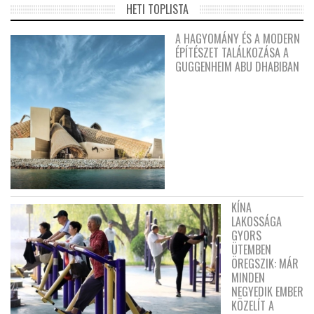
HETI TOPLISTA
A HAGYOMÁNY ÉS A MODERN
ÉPÍTÉSZET TALÁLKOZÁSA A
GUGGENHEIM ABU DHABIBAN
KÍNA
LAKOSSÁGA
GYORS
ÜTEMBEN
ÖREGSZIK: MÁR
MINDEN
NEGYEDIK EMBER
KÖZELÍT A