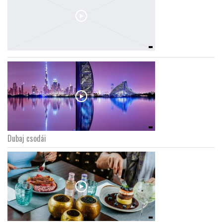
Dubaj csodái