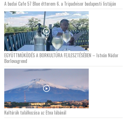
A budai Cafe 57 Blue étterem 6. a Tripadvisor budapesti listáján
EGYÜTTMŰKÖDÉS A BORKULTÚRA FEJLESZTÉSÉBEN – István Nádor
Borlovagrend
Kultúrák találkozása az Etna lábánál