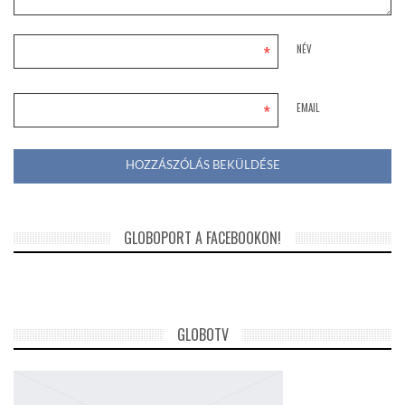
*
NÉV
*
EMAIL
GLOBOPORT A FACEBOOKON!
GLOBOTV