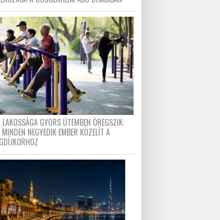
A LAKOSSÁGA GYORS ÜTEMBEN ÖREGSZIK:
 MINDEN NEGYEDIK EMBER KÖZELÍT A
GDÍJKORHOZ