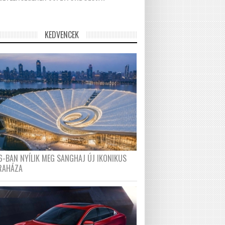
KEDVENCEK
6-BAN NYÍLIK MEG SANGHAJ ÚJ IKONIKUS
RAHÁZA