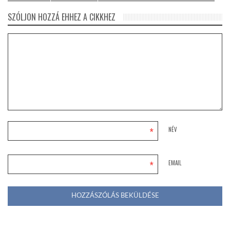
SZÓLJON HOZZÁ EHHEZ A CIKKHEZ
*
NÉV
*
EMAIL