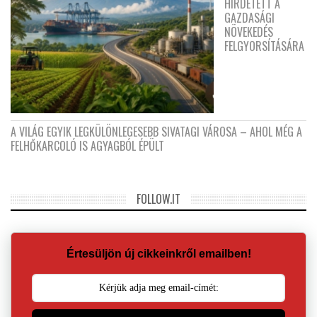
HIRDETETT A
GAZDASÁGI
NÖVEKEDÉS
FELGYORSÍTÁSÁRA
A VILÁG EGYIK LEGKÜLÖNLEGESEBB SIVATAGI VÁROSA – AHOL MÉG A
FELHŐKARCOLÓ IS AGYAGBÓL ÉPÜLT
FOLLOW.IT
Értesüljön új cikkeinkről emailben!