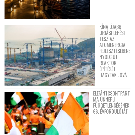
KÍNA ÚJABB
ÓRIÁSI LÉPÉST
TESZ AZ
ATOMENERGIA
FEJLESZTÉSÉBEN:
NYOLC ÚJ
REAKTOR
ÉPÍTÉSÉT
HAGYTÁK JÓVÁ
ELEFÁNTCSONTPART
MA ÜNNEPLI
FÜGGETLENSÉGÉNEK
66. ÉVFORDULÓJÁT