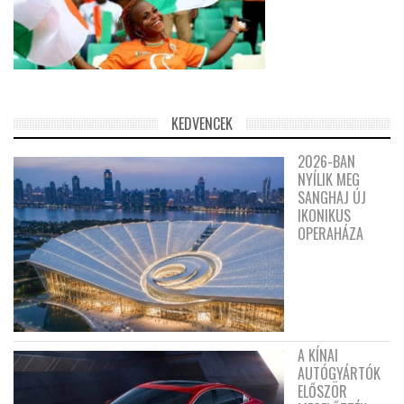
KEDVENCEK
2026-BAN
NYÍLIK MEG
SANGHAJ ÚJ
IKONIKUS
OPERAHÁZA
A KÍNAI
AUTÓGYÁRTÓK
ELŐSZÖR