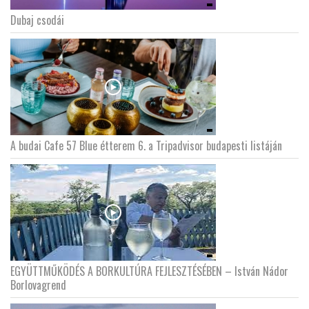
Dubaj csodái
A budai Cafe 57 Blue étterem 6. a Tripadvisor budapesti listáján
EGYÜTTMŰKÖDÉS A BORKULTÚRA FEJLESZTÉSÉBEN – István Nádor
Borlovagrend