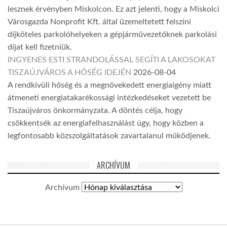
lesznek érvényben Miskolcon. Ez azt jelenti, hogy a Miskolci
Városgazda Nonprofit Kft. által üzemeltetett felszíni
díjköteles parkolóhelyeken a gépjárművezetőknek parkolási
díjat kell fizetniük.
INGYENES ESTI STRANDOLÁSSAL SEGÍTI A LAKOSOKAT
TISZAÚJVÁROS A HŐSÉG IDEJÉN
2026-08-04
A rendkívüli hőség és a megnövekedett energiaigény miatt
átmeneti energiatakarékossági intézkedéseket vezetett be
Tiszaújváros önkormányzata. A döntés célja, hogy
csökkentsék az energiafelhasználást úgy, hogy közben a
legfontosabb közszolgáltatások zavartalanul működjenek.
ARCHÍVUM
Archívum