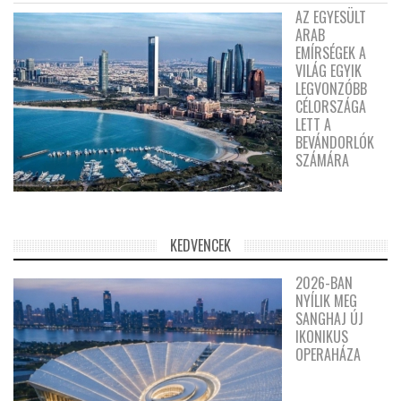
AZ EGYESÜLT
ARAB
EMÍRSÉGEK A
VILÁG EGYIK
LEGVONZÓBB
CÉLORSZÁGA
LETT A
BEVÁNDORLÓK
SZÁMÁRA
KEDVENCEK
2026-BAN
NYÍLIK MEG
SANGHAJ ÚJ
IKONIKUS
OPERAHÁZA