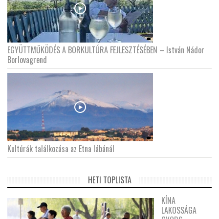
EGYÜTTMŰKÖDÉS A BORKULTÚRA FEJLESZTÉSÉBEN – István Nádor
Borlovagrend
Kultúrák találkozása az Etna lábánál
HETI TOPLISTA
KÍNA
LAKOSSÁGA