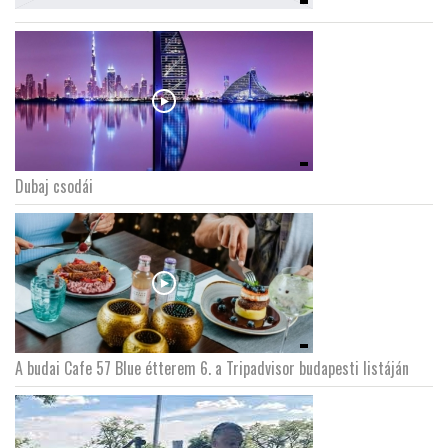
Dubaj csodái
A budai Cafe 57 Blue étterem 6. a Tripadvisor budapesti listáján