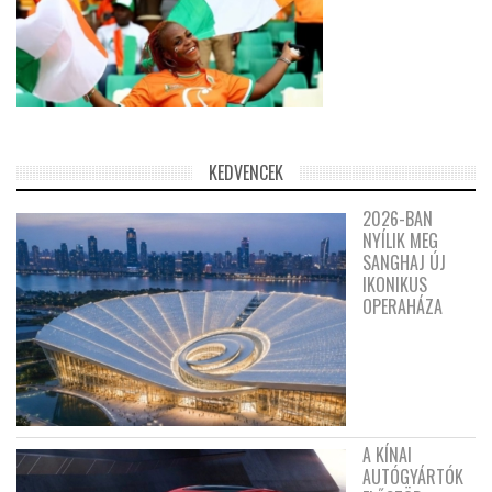
KEDVENCEK
2026-BAN
NYÍLIK MEG
SANGHAJ ÚJ
IKONIKUS
OPERAHÁZA
A KÍNAI
AUTÓGYÁRTÓK