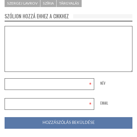
SZERGEJ LAVROV
SZÍRIA
TÁRGYALÁS
SZÓLJON HOZZÁ EHHEZ A CIKKHEZ
*
NÉV
*
EMAIL