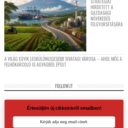
STRATÉGIÁT
HIRDETETT A
GAZDASÁGI
NÖVEKEDÉS
FELGYORSÍTÁSÁRA
A VILÁG EGYIK LEGKÜLÖNLEGESEBB SIVATAGI VÁROSA – AHOL MÉG A
FELHŐKARCOLÓ IS AGYAGBÓL ÉPÜLT
FOLLOW.IT
Értesüljön új cikkeinkről emailben!