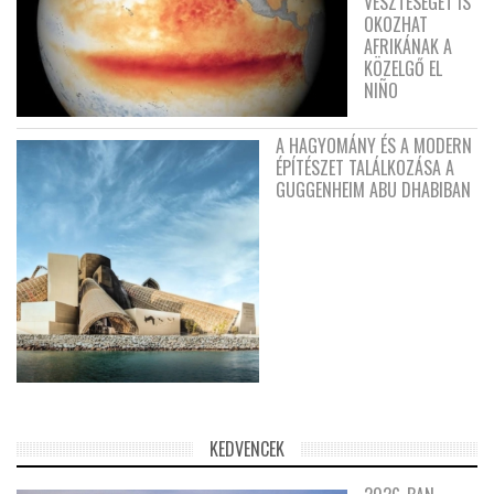
VESZTESÉGET IS
OKOZHAT
AFRIKÁNAK A
KÖZELGŐ EL
NIÑO
A HAGYOMÁNY ÉS A MODERN
ÉPÍTÉSZET TALÁLKOZÁSA A
GUGGENHEIM ABU DHABIBAN
KEDVENCEK