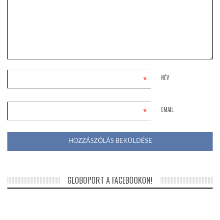
*
NÉV
*
EMAIL
GLOBOPORT A FACEBOOKON!