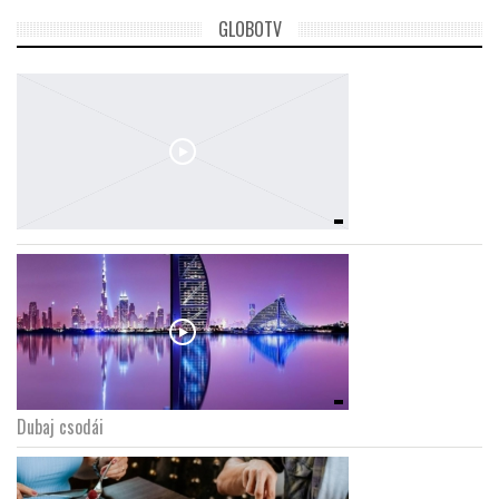
GLOBOTV
Dubaj csodái