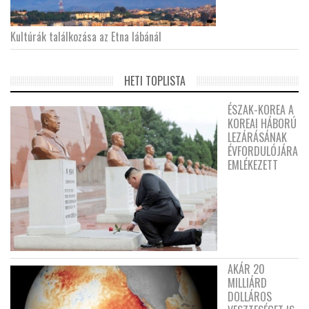
Kultúrák találkozása az Etna lábánál
HETI TOPLISTA
ÉSZAK-KOREA A
KOREAI HÁBORÚ
LEZÁRÁSÁNAK
ÉVFORDULÓJÁRA
EMLÉKEZETT
AKÁR 20
MILLIÁRD
DOLLÁROS