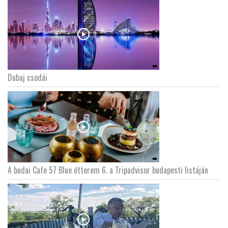
Dubaj csodái
A budai Cafe 57 Blue étterem 6. a Tripadvisor budapesti listáján