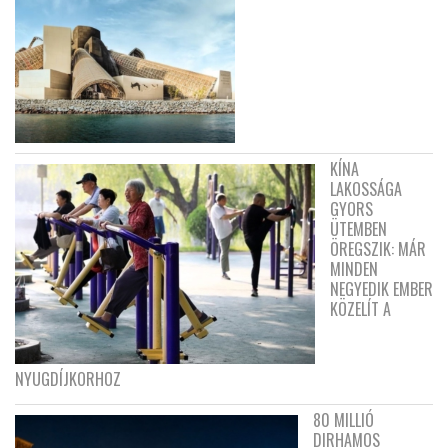
KÍNA
LAKOSSÁGA
GYORS
ÜTEMBEN
ÖREGSZIK: MÁR
MINDEN
NEGYEDIK EMBER
KÖZELÍT A
NYUGDÍJKORHOZ
80 MILLIÓ
DIRHAMOS