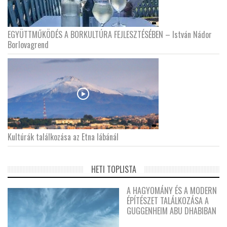
EGYÜTTMŰKÖDÉS A BORKULTÚRA FEJLESZTÉSÉBEN – István Nádor
Borlovagrend
Kultúrák találkozása az Etna lábánál
HETI TOPLISTA
A HAGYOMÁNY ÉS A MODERN
ÉPÍTÉSZET TALÁLKOZÁSA A
GUGGENHEIM ABU DHABIBAN