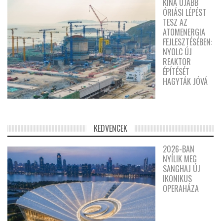
KÍNA ÚJABB
ÓRIÁSI LÉPÉST
TESZ AZ
ATOMENERGIA
FEJLESZTÉSÉBEN:
NYOLC ÚJ
REAKTOR
ÉPÍTÉSÉT
HAGYTÁK JÓVÁ
KEDVENCEK
2026-BAN
NYÍLIK MEG
SANGHAJ ÚJ
IKONIKUS
OPERAHÁZA