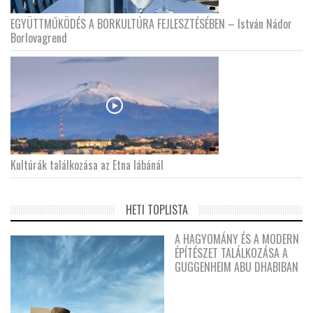
EGYÜTTMŰKÖDÉS A BORKULTÚRA FEJLESZTÉSÉBEN – István Nádor
Borlovagrend
Kultúrák találkozása az Etna lábánál
HETI TOPLISTA
A HAGYOMÁNY ÉS A MODERN
ÉPÍTÉSZET TALÁLKOZÁSA A
GUGGENHEIM ABU DHABIBAN