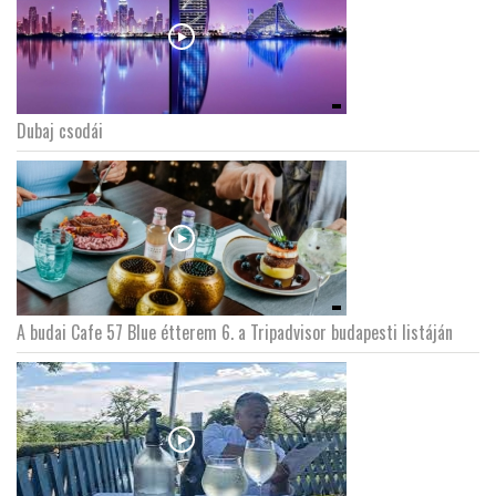
Dubaj csodái
A budai Cafe 57 Blue étterem 6. a Tripadvisor budapesti listáján