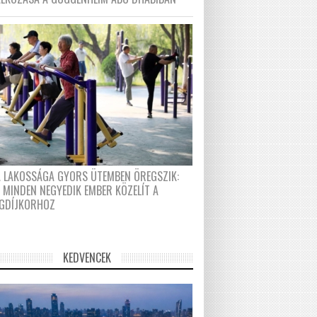
A LAKOSSÁGA GYORS ÜTEMBEN ÖREGSZIK:
 MINDEN NEGYEDIK EMBER KÖZELÍT A
GDÍJKORHOZ
KEDVENCEK