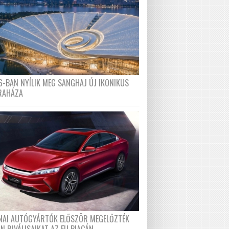
6-BAN NYÍLIK MEG SANGHAJ ÚJ IKONIKUS
RAHÁZA
ÍNAI AUTÓGYÁRTÓK ELŐSZÖR MEGELŐZTÉK