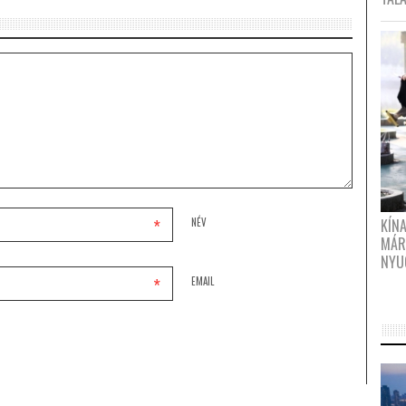
*
KÍN
NÉV
MÁR
NYU
*
EMAIL