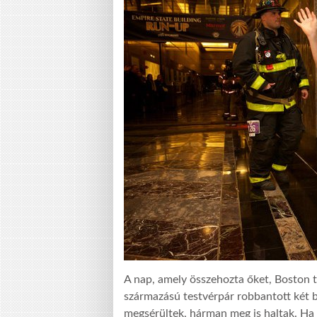
A nap, amely összehozta őket, Boston t
származású testvérpár robbantott két b
megsérültek, hárman meg is haltak. Ha