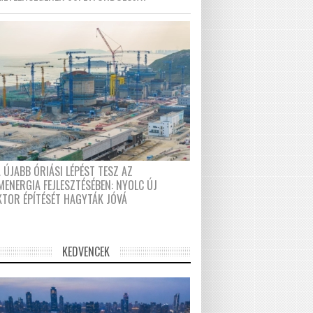
 ÚJABB ÓRIÁSI LÉPÉST TESZ AZ
MENERGIA FEJLESZTÉSÉBEN: NYOLC ÚJ
KTOR ÉPÍTÉSÉT HAGYTÁK JÓVÁ
KEDVENCEK