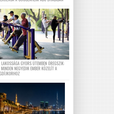
A LAKOSSÁGA GYORS ÜTEMBEN ÖREGSZIK:
 MINDEN NEGYEDIK EMBER KÖZELÍT A
GDÍJKORHOZ