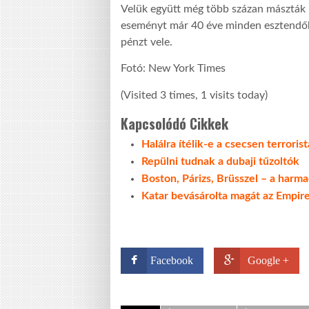
Velük együtt még több százan mászták 
eseményt már 40 éve minden esztendőbe
pénzt vele.
Fotó: New York Times
(Visited 3 times, 1 visits today)
Kapcsolódó Cikkek
Halálra ítélik-e a csecsen terrori
Repülni tudnak a dubaji tűzoltók
Boston, Párizs, Brüsszel – a harm
Katar bevásárolta magát az Empire
Facebook
Google +