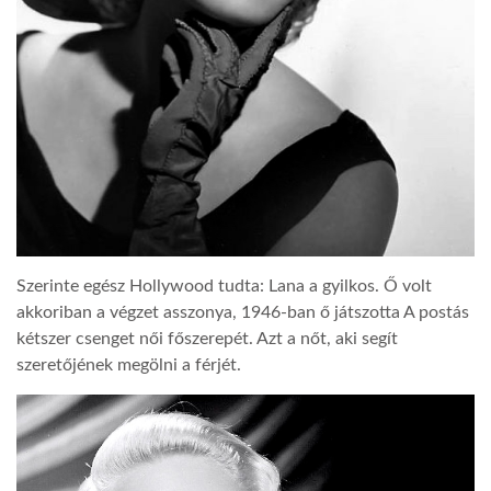
Szerinte egész Hollywood tudta: Lana a gyilkos. Ő volt
akkoriban a végzet asszonya, 1946-ban ő játszotta A postás
kétszer csenget női főszerepét. Azt a nőt, aki segít
szeretőjének megölni a férjét.