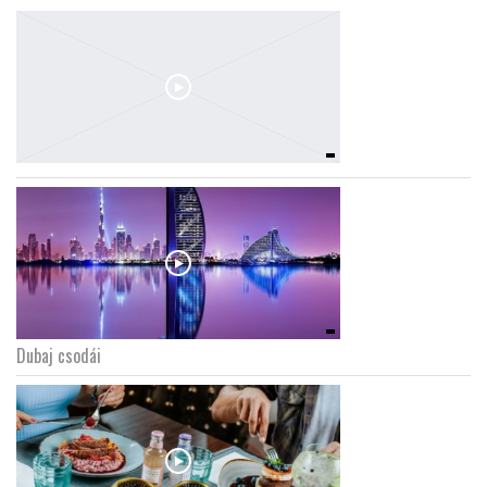
Dubaj csodái