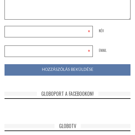
*
NÉV
*
EMAIL
GLOBOPORT A FACEBOOKON!
GLOBOTV