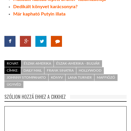
Dedikált könyvet karácsonyra?
Már kapható Putyin illata
ROVAT:
ÉSZAK-AMERIKA
ÉSZAK-AMERIKA - BULVÁR
CÍMKE:
DAILY MAIL
FRANK SINATRA
HOLLYWOOD
JOHNNY STOMPANATO
KÖNYV
LANA TURNER
MAFFIÓZÓ
ÜGYVÉD
SZÓLJON HOZZÁ EHHEZ A CIKKHEZ