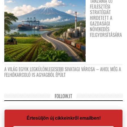
TANZÁNIA ÚJ
FEJLESZTÉSI
STRATÉGIÁT
HIRDETETT A
GAZDASÁGI
NÖVEKEDÉS
FELGYORSÍTÁSÁRA
A VILÁG EGYIK LEGKÜLÖNLEGESEBB SIVATAGI VÁROSA – AHOL MÉG A
FELHŐKARCOLÓ IS AGYAGBÓL ÉPÜLT
FOLLOW.IT
Értesüljön új cikkeinkről emailben!