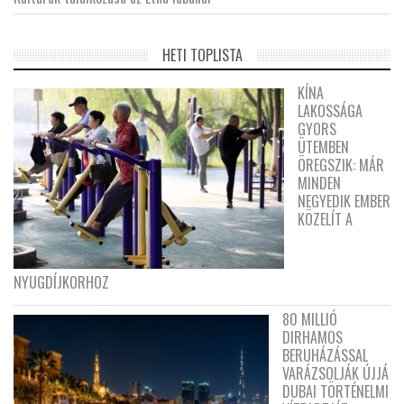
HETI TOPLISTA
KÍNA
LAKOSSÁGA
GYORS
ÜTEMBEN
ÖREGSZIK: MÁR
MINDEN
NEGYEDIK EMBER
KÖZELÍT A
NYUGDÍJKORHOZ
80 MILLIÓ
DIRHAMOS
BERUHÁZÁSSAL
VARÁZSOLJÁK ÚJJÁ
DUBAI TÖRTÉNELMI