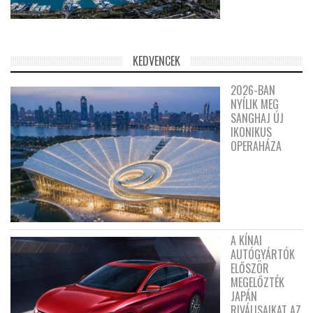
KEDVENCEK
2026-BAN
NYÍLIK MEG
SANGHAJ ÚJ
IKONIKUS
OPERAHÁZA
A KÍNAI
AUTÓGYÁRTÓK
ELŐSZÖR
MEGELŐZTÉK
JAPÁN
RIVÁLISAIKAT AZ