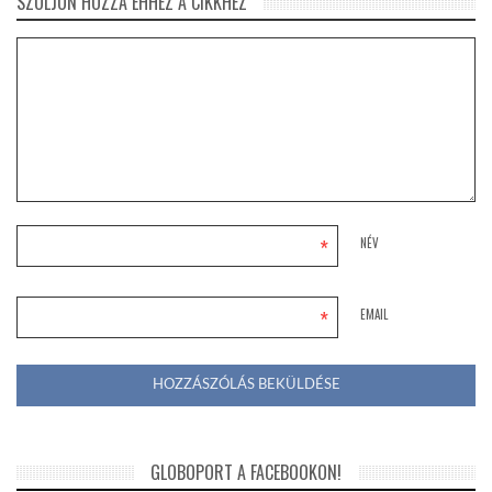
SZÓLJON HOZZÁ EHHEZ A CIKKHEZ
*
NÉV
*
EMAIL
GLOBOPORT A FACEBOOKON!