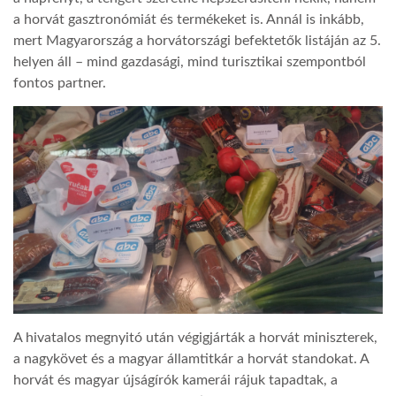
a horvát gasztronómiát és termékeket is. Annál is inkább,
mert Magyarország a horvátországi befektetők listáján az 5.
helyen áll – mind gazdasági, mind turisztikai szempontból
fontos partner.
A hivatalos megnyitó után végigjárták a horvát miniszterek,
a nagykövet és a magyar államtitkár a horvát standokat. A
horvát és magyar újságírók kamerái rájuk tapadtak, a