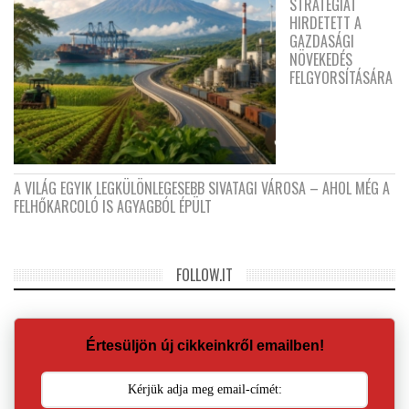
STRATÉGIÁT
HIRDETETT A
GAZDASÁGI
NÖVEKEDÉS
FELGYORSÍTÁSÁRA
A VILÁG EGYIK LEGKÜLÖNLEGESEBB SIVATAGI VÁROSA – AHOL MÉG A
FELHŐKARCOLÓ IS AGYAGBÓL ÉPÜLT
FOLLOW.IT
Értesüljön új cikkeinkről emailben!