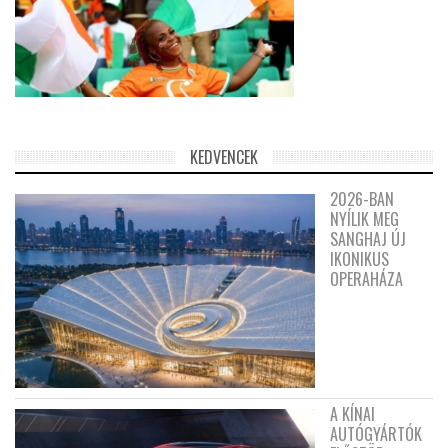
KEDVENCEK
2026-BAN
NYÍLIK MEG
SANGHAJ ÚJ
IKONIKUS
OPERAHÁZA
A KÍNAI
AUTÓGYÁRTÓK