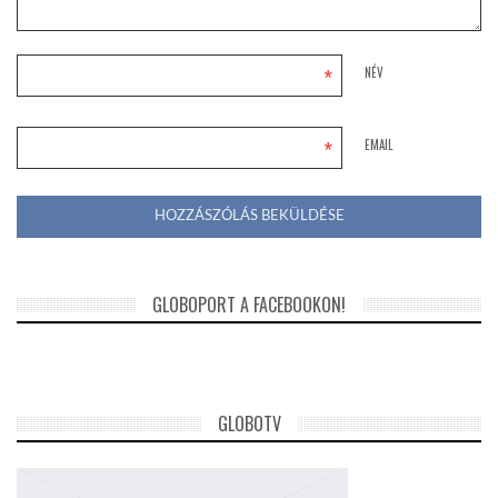
*
NÉV
*
EMAIL
GLOBOPORT A FACEBOOKON!
GLOBOTV