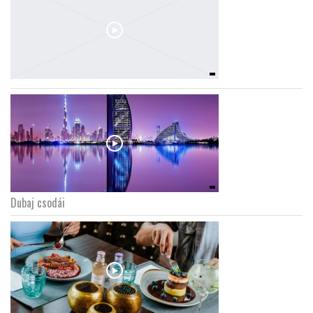
Dubaj csodái