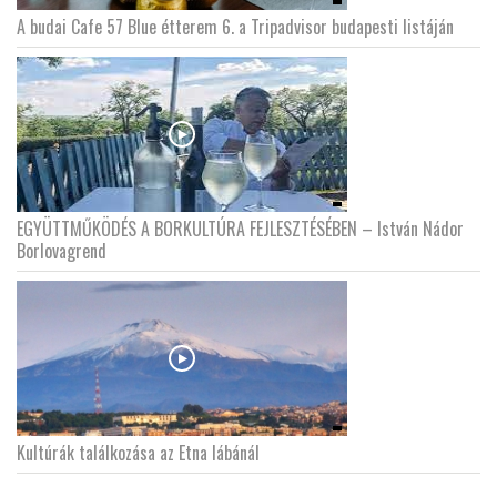
A budai Cafe 57 Blue étterem 6. a Tripadvisor budapesti listáján
EGYÜTTMŰKÖDÉS A BORKULTÚRA FEJLESZTÉSÉBEN – István Nádor
Borlovagrend
Kultúrák találkozása az Etna lábánál