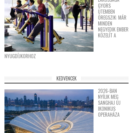
GYORS
ÜTEMBEN
ÖREGSZIK: MÁR
MINDEN
NEGYEDIK EMBER
KÖZELÍT A
NYUGDÍJKORHOZ
KEDVENCEK
2026-BAN
NYÍLIK MEG
SANGHAJ ÚJ
IKONIKUS
OPERAHÁZA