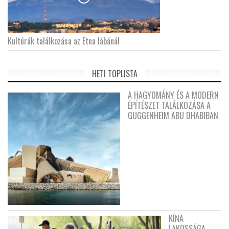
Kultúrák találkozása az Etna lábánál
HETI TOPLISTA
A HAGYOMÁNY ÉS A MODERN
ÉPÍTÉSZET TALÁLKOZÁSA A
GUGGENHEIM ABU DHABIBAN
KÍNA
LAKOSSÁGA