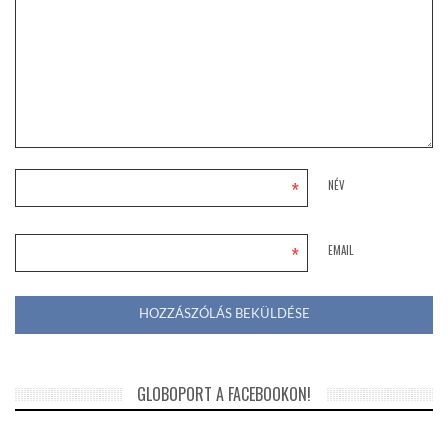
*
NÉV
*
EMAIL
GLOBOPORT A FACEBOOKON!