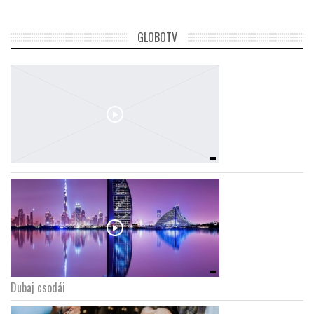
GLOBOTV
Dubaj csodái