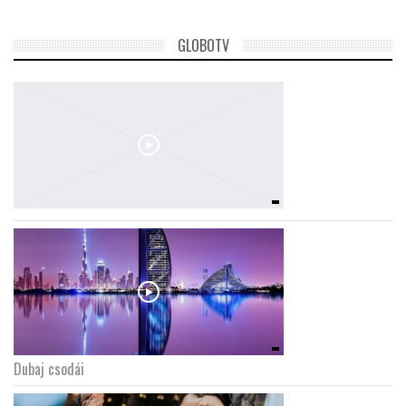
GLOBOTV
Dubaj csodái