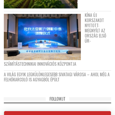
KÍNA ÚJ
KORSZAKOT
NYITOTT:
MEGNYÍLT AZ
ORSZÁG ELSŐ
ŰR-
SZÁMÍTÁSTECHNIKAI INNOVÁCIÓS KÖZPONTJA
A VILÁG EGYIK LEGKÜLÖNLEGESEBB SIVATAGI VÁROSA – AHOL MÉG A
FELHŐKARCOLÓ IS AGYAGBÓL ÉPÜLT
FOLLOW.IT