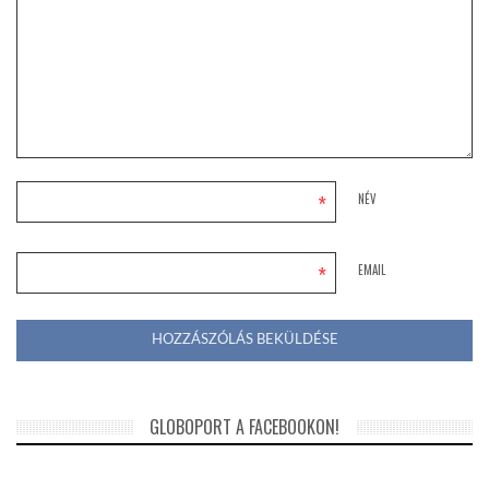
*
NÉV
*
EMAIL
GLOBOPORT A FACEBOOKON!