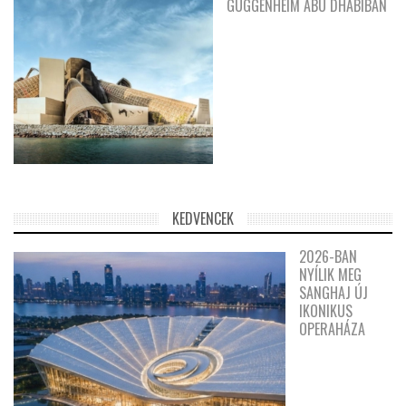
GUGGENHEIM ABU DHABIBAN
KEDVENCEK
2026-BAN
NYÍLIK MEG
SANGHAJ ÚJ
IKONIKUS
OPERAHÁZA