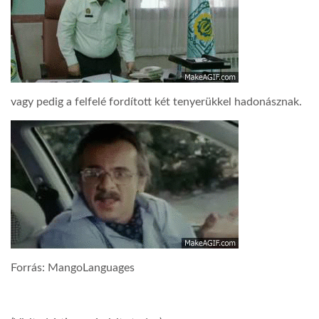
vagy pedig a felfelé fordított két tenyerükkel hadonásznak.
Forrás: MangoLanguages