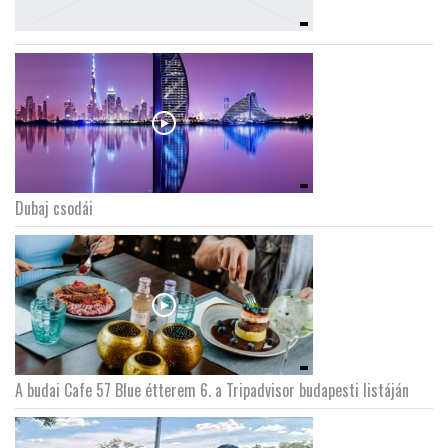
Dubaj csodái
A budai Cafe 57 Blue étterem 6. a Tripadvisor budapesti listáján