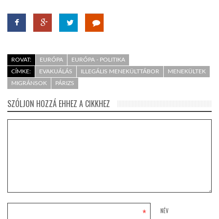
ROVAT:
EURÓPA
EURÓPA - POLITIKA
CÍMKE:
EVAKUÁLÁS
ILLEGÁLIS MENEKÜLTTÁBOR
MENEKÜLTEK
MIGRÁNSOK
PÁRIZS
SZÓLJON HOZZÁ EHHEZ A CIKKHEZ
*
NÉV