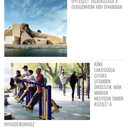
ÉPÍTÉSZET TALÁLKOZÁSA A
GUGGENHEIM ABU DHABIBAN
KÍNA
LAKOSSÁGA
GYORS
ÜTEMBEN
ÖREGSZIK: MÁR
MINDEN
NEGYEDIK EMBER
KÖZELÍT A
NYUGDÍJKORHOZ