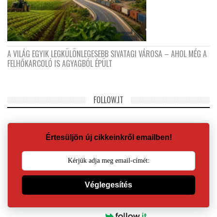
A VILÁG EGYIK LEGKÜLÖNLEGESEBB SIVATAGI VÁROSA – AHOL MÉG A
FELHŐKARCOLÓ IS AGYAGBÓL ÉPÜLT
FOLLOW.IT
Értesüljön új cikkeinkről emailben!
Véglegesítés