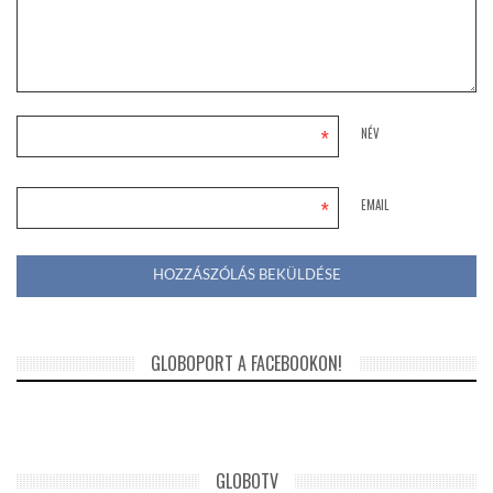
*
NÉV
*
EMAIL
GLOBOPORT A FACEBOOKON!
GLOBOTV