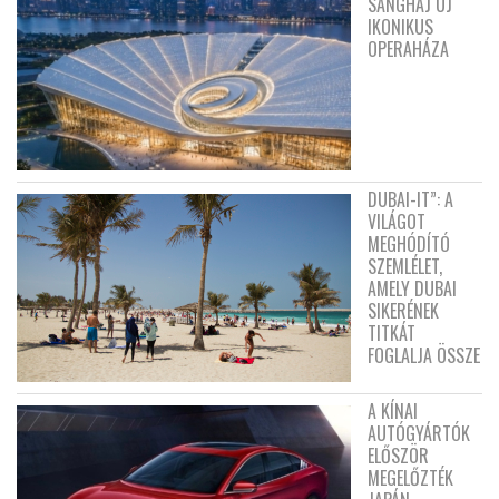
SANGHAJ ÚJ
IKONIKUS
OPERAHÁZA
DUBAI-IT”: A
VILÁGOT
MEGHÓDÍTÓ
SZEMLÉLET,
AMELY DUBAI
SIKERÉNEK
TITKÁT
FOGLALJA ÖSSZE
A KÍNAI
AUTÓGYÁRTÓK
ELŐSZÖR
MEGELŐZTÉK