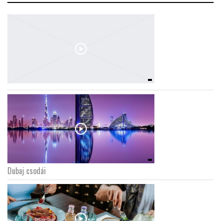
Dubaj csodái