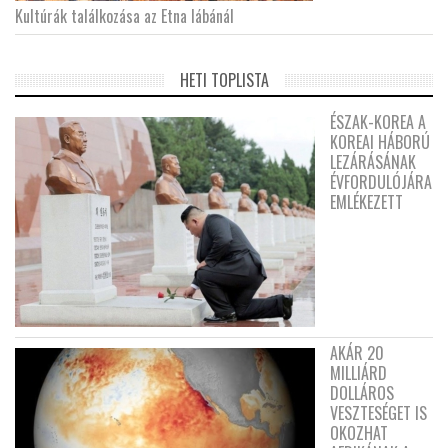
Kultúrák találkozása az Etna lábánál
HETI TOPLISTA
ÉSZAK-KOREA A
KOREAI HÁBORÚ
LEZÁRÁSÁNAK
ÉVFORDULÓJÁRA
EMLÉKEZETT
AKÁR 20
MILLIÁRD
DOLLÁROS
VESZTESÉGET IS
OKOZHAT