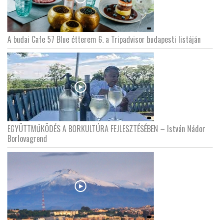
A budai Cafe 57 Blue étterem 6. a Tripadvisor budapesti listáján
EGYÜTTMŰKÖDÉS A BORKULTÚRA FEJLESZTÉSÉBEN – István Nádor
Borlovagrend