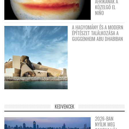
AFRIKÁNAK A
KÖZELGŐ EL
NIÑO
A HAGYOMÁNY ÉS A MODERN
ÉPÍTÉSZET TALÁLKOZÁSA A
GUGGENHEIM ABU DHABIBAN
KEDVENCEK
2026-BAN
NYÍLIK MEG