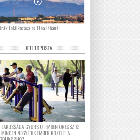
́rák találkozása az Etna lábánál
HETI TOPLISTA
A LAKOSSÁGA GYORS ÜTEMBEN ÖREGSZIK:
 MINDEN NEGYEDIK EMBER KÖZELÍT A
GDÍJKORHOZ