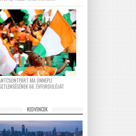
FÁNTCSONTPART MA ÜNNEPLI
GETLENSÉGÉNEK 66. ÉVFORDULÓJÁT
KEDVENCEK