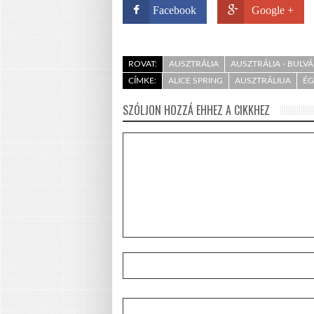
Facebook
Google +
ROVAT:
AUSZTRÁLIA
AUSZTRÁLIA - BULV
CÍMKE:
ALICE SPRING
AUSZTRÁLIUA
É
SZÓLJON HOZZÁ EHHEZ A CIKKHEZ