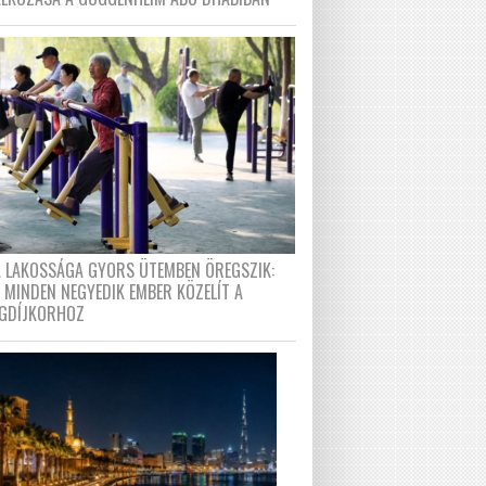
A LAKOSSÁGA GYORS ÜTEMBEN ÖREGSZIK:
 MINDEN NEGYEDIK EMBER KÖZELÍT A
GDÍJKORHOZ