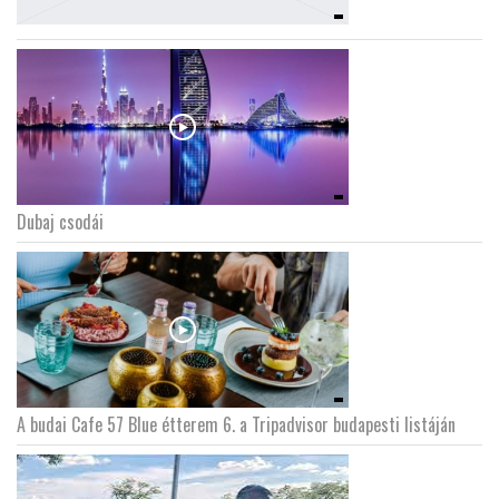
Dubaj csodái
A budai Cafe 57 Blue étterem 6. a Tripadvisor budapesti listáján