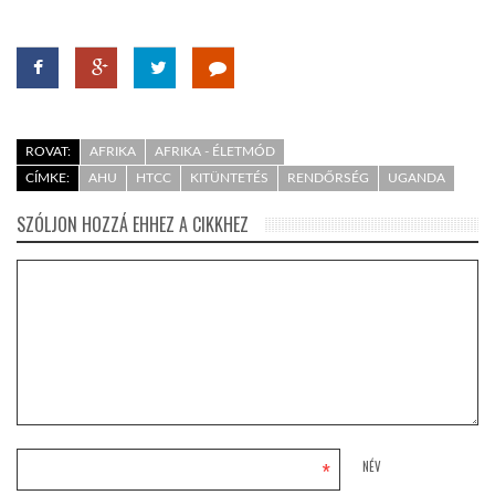
ROVAT:
AFRIKA
AFRIKA - ÉLETMÓD
CÍMKE:
AHU
HTCC
KITÜNTETÉS
RENDŐRSÉG
UGANDA
SZÓLJON HOZZÁ EHHEZ A CIKKHEZ
*
NÉV