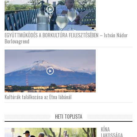
EGYÜTTMŰKÖDÉS A BORKULTÚRA FEJLESZTÉSÉBEN – István Nádor
Borlovagrend
Kultúrák találkozása az Etna lábánál
HETI TOPLISTA
KÍNA
LAKOSSÁGA