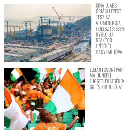
KÍNA ÚJABB
ÓRIÁSI LÉPÉST
TESZ AZ
ATOMENERGIA
FEJLESZTÉSÉBEN:
NYOLC ÚJ
REAKTOR
ÉPÍTÉSÉT
HAGYTÁK JÓVÁ
ELEFÁNTCSONTPART
MA ÜNNEPLI
FÜGGETLENSÉGÉNEK
66. ÉVFORDULÓJÁT