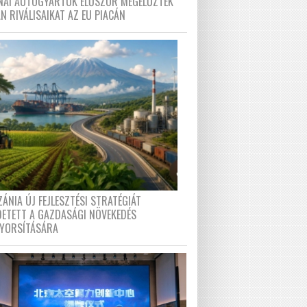
ÍNAI AUTÓGYÁRTÓK ELŐSZÖR MEGELŐZTÉK
N RIVÁLISAIKAT AZ EU PIACÁN
ÁNIA ÚJ FEJLESZTÉSI STRATÉGIÁT
DETETT A GAZDASÁGI NÖVEKEDÉS
GYORSÍTÁSÁRA