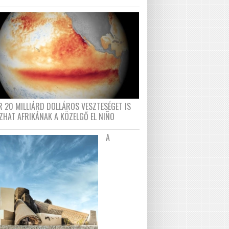
R 20 MILLIÁRD DOLLÁROS VESZTESÉGET IS
ZHAT AFRIKÁNAK A KÖZELGŐ EL NIÑO
A