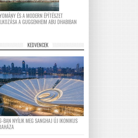
YOMÁNY ÉS A MODERN ÉPÍTÉSZET
ÁLKOZÁSA A GUGGENHEIM ABU DHABIBAN
KEDVENCEK
6-BAN NYÍLIK MEG SANGHAJ ÚJ IKONIKUS
RAHÁZA