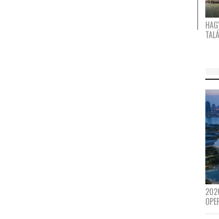
HAG
TAL
202
OPE