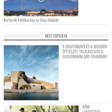
Kultúrák találkozása az Etna lábánál
HETI TOPLISTA
A HAGYOMÁNY ÉS A MODERN
ÉPÍTÉSZET TALÁLKOZÁSA A
GUGGENHEIM ABU DHABIBAN
KÍNA
LAKOSSÁGA