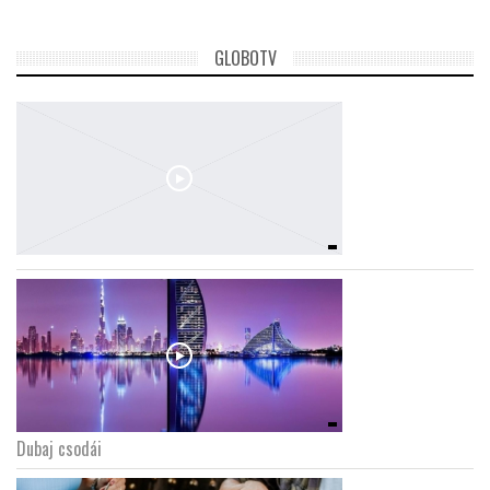
GLOBOTV
Dubaj csodái