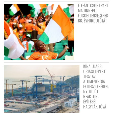
ELEFÁNTCSONTPART
MA ÜNNEPLI
FÜGGETLENSÉGÉNEK
66. ÉVFORDULÓJÁT
KÍNA ÚJABB
ÓRIÁSI LÉPÉST
TESZ AZ
ATOMENERGIA
FEJLESZTÉSÉBEN:
NYOLC ÚJ
REAKTOR
ÉPÍTÉSÉT
HAGYTÁK JÓVÁ