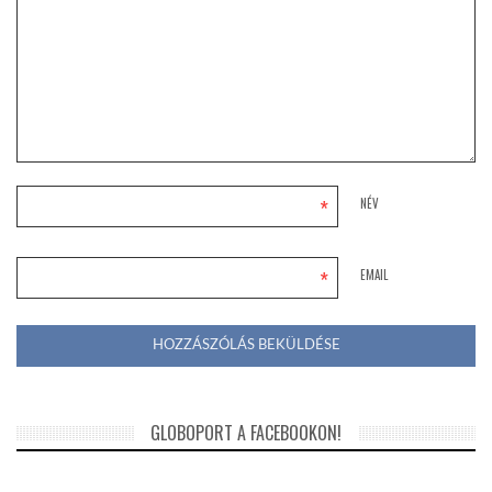
*
NÉV
*
EMAIL
GLOBOPORT A FACEBOOKON!