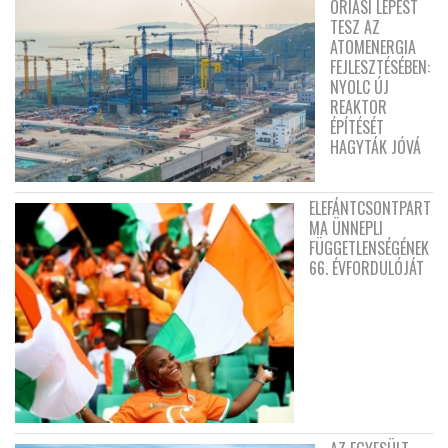
ÓRIÁSI LÉPÉST
TESZ AZ
ATOMENERGIA
FEJLESZTÉSÉBEN:
NYOLC ÚJ
REAKTOR
ÉPÍTÉSÉT
HAGYTÁK JÓVÁ
ELEFÁNTCSONTPART
MA ÜNNEPLI
FÜGGETLENSÉGÉNEK
66. ÉVFORDULÓJÁT