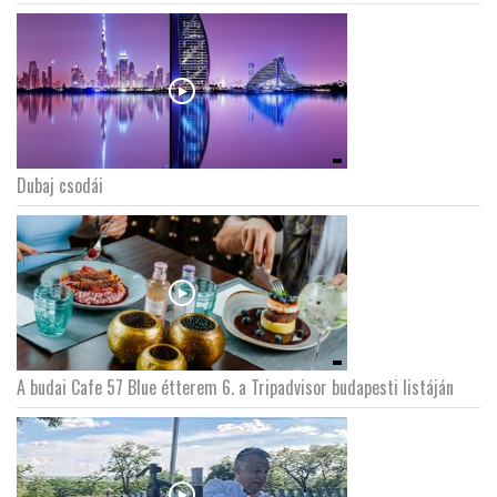
Dubaj csodái
A budai Cafe 57 Blue étterem 6. a Tripadvisor budapesti listáján