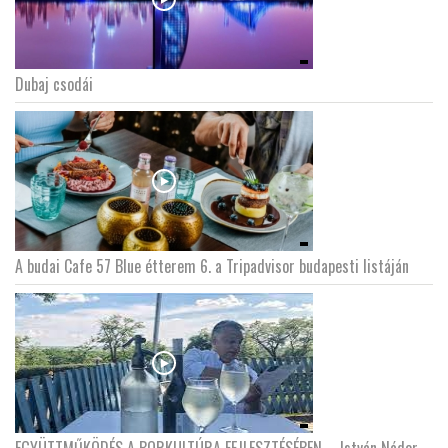
Dubaj csodái
A budai Cafe 57 Blue étterem 6. a Tripadvisor budapesti listáján