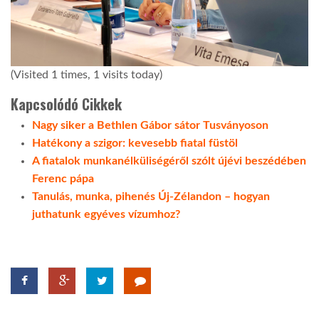
(Visited 1 times, 1 visits today)
Kapcsolódó Cikkek
Nagy siker a Bethlen Gábor sátor Tusványoson
Hatékony a szigor: kevesebb fiatal füstöl
A fiatalok munkanélküliségéről szólt újévi beszédében
Ferenc pápa
Tanulás, munka, pihenés Új-Zélandon – hogyan
juthatunk egyéves vízumhoz?