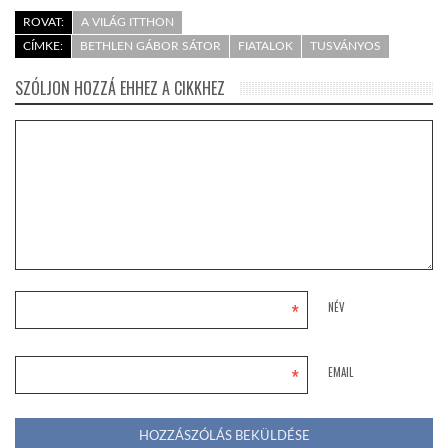
ROVAT:
A VILÁG ITTHON
CÍMKE:
BETHLEN GÁBOR SÁTOR
FIATALOK
TUSVÁNYOS
SZÓLJON HOZZÁ EHHEZ A CIKKHEZ
*
NÉV
*
EMAIL