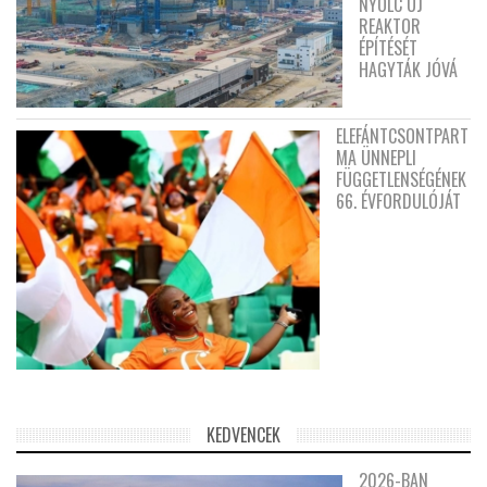
NYOLC ÚJ
REAKTOR
ÉPÍTÉSÉT
HAGYTÁK JÓVÁ
ELEFÁNTCSONTPART
MA ÜNNEPLI
FÜGGETLENSÉGÉNEK
66. ÉVFORDULÓJÁT
KEDVENCEK
2026-BAN