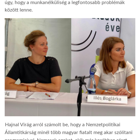
úgy, hogy a munkanélküliség a legfontosabb problémák
között lenne.
Hajnal Virág arról számolt be, hogy a Nemzetpolitikai
Államtitkárság minél több magyar fiatalt meg akar szólítani