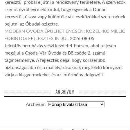
keresztül próbál eljutni a rendezvény területére. A szervezők
szerint évről évre előfordul, hogy egyesek a Dunán
keresztül, úszva vagy különféle vízi eszközökkel szeretnének
bejutni az Óbudai-szigetre.
MODERN ÓVODA ÉPÜLHET ENCSEN: KÖZEL 400 MILLIÓ
FORINTOS FEJLESZTÉS INDUL
2026-08-05
Jelentős beruházás veszi kezdetét Encsen, ahol teljesen
megújul a Csoda-Vár Óvoda és Bölcsőde 2. számú
tagintézménye. A fejlesztés célja, hogy korszerűbb,
biztonságosabb és a mai elvárásoknak megfelelő környezet
várja a kisgyermekeket és az intézmény dolgozóit.
ARCHÍVUM
Archívum