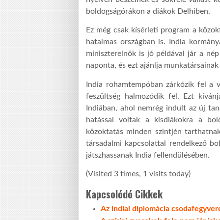
boldogságórákon a diákok Delhiben.
Ez még csak kísérleti program a közokt
hatalmas országban is. India kormány
miniszterelnök is jó példával jár a n
naponta, és ezt ajánlja munkatársainak 
India rohamtempóban zárkózik fel a v
feszültség halmozódik fel. Ezt kívá
Indiában, ahol nemrég indult az új ta
hatással voltak a kisdiákokra a b
közoktatás minden szintjén tarthatnak
társadalmi kapcsolattal rendelkező bo
játszhassanak India fellendülésében.
(Visited 3 times, 1 visits today)
Kapcsolódó Cikkek
Az indiai diplomácia csodafegyver