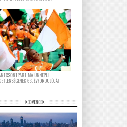
FÁNTCSONTPART MA ÜNNEPLI
GETLENSÉGÉNEK 66. ÉVFORDULÓJÁT
KEDVENCEK