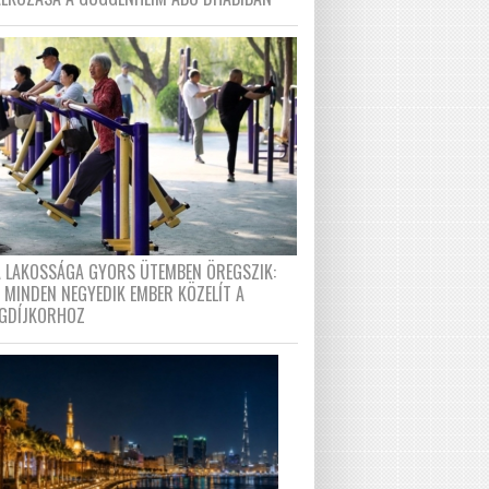
A LAKOSSÁGA GYORS ÜTEMBEN ÖREGSZIK:
 MINDEN NEGYEDIK EMBER KÖZELÍT A
GDÍJKORHOZ