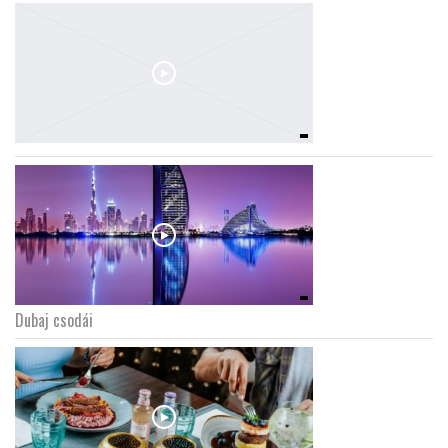
Dubaj csodái