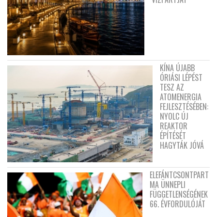
KÍNA ÚJABB
ÓRIÁSI LÉPÉST
TESZ AZ
ATOMENERGIA
FEJLESZTÉSÉBEN:
NYOLC ÚJ
REAKTOR
ÉPÍTÉSÉT
HAGYTÁK JÓVÁ
ELEFÁNTCSONTPART
MA ÜNNEPLI
FÜGGETLENSÉGÉNEK
66. ÉVFORDULÓJÁT