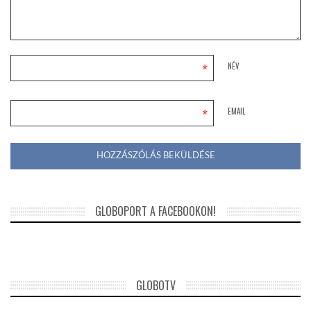
*
NÉV
*
EMAIL
GLOBOPORT A FACEBOOKON!
GLOBOTV