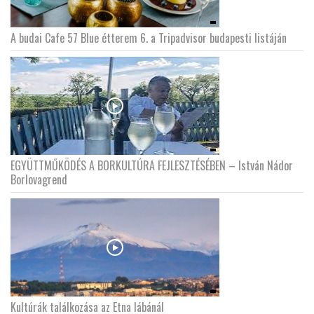
A budai Cafe 57 Blue étterem 6. a Tripadvisor budapesti listáján
EGYÜTTMŰKÖDÉS A BORKULTÚRA FEJLESZTÉSÉBEN – István Nádor
Borlovagrend
Kultúrák találkozása az Etna lábánál