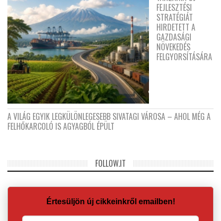
FEJLESZTÉSI
STRATÉGIÁT
HIRDETETT A
GAZDASÁGI
NÖVEKEDÉS
FELGYORSÍTÁSÁRA
A VILÁG EGYIK LEGKÜLÖNLEGESEBB SIVATAGI VÁROSA – AHOL MÉG A
FELHŐKARCOLÓ IS AGYAGBÓL ÉPÜLT
FOLLOW.IT
Értesüljön új cikkeinkről emailben!