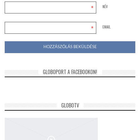
*
NÉV
*
EMAIL
GLOBOPORT A FACEBOOKON!
GLOBOTV