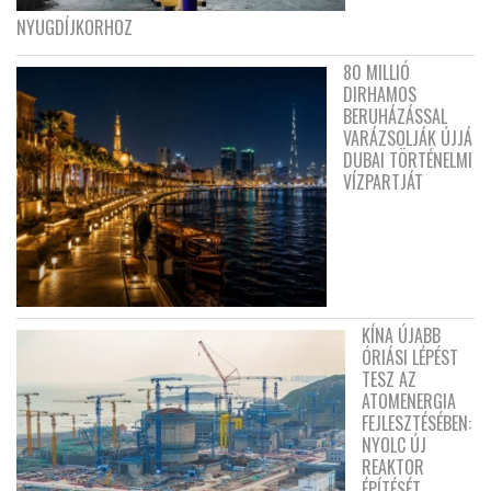
NYUGDÍJKORHOZ
80 MILLIÓ
DIRHAMOS
BERUHÁZÁSSAL
VARÁZSOLJÁK ÚJJÁ
DUBAI TÖRTÉNELMI
VÍZPARTJÁT
KÍNA ÚJABB
ÓRIÁSI LÉPÉST
TESZ AZ
ATOMENERGIA
FEJLESZTÉSÉBEN:
NYOLC ÚJ
REAKTOR
ÉPÍTÉSÉT