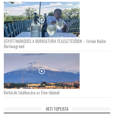
EGYÜTTMŰKÖDÉS A BORKULTÚRA FEJLESZTÉSÉBEN – István Nádor
Borlovagrend
Kultúrák találkozása az Etna lábánál
HETI TOPLISTA