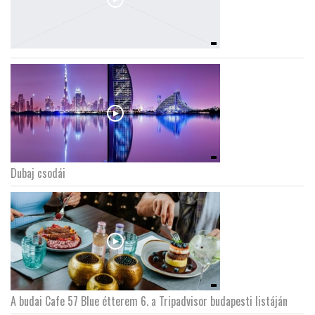
Dubaj csodái
A budai Cafe 57 Blue étterem 6. a Tripadvisor budapesti listáján