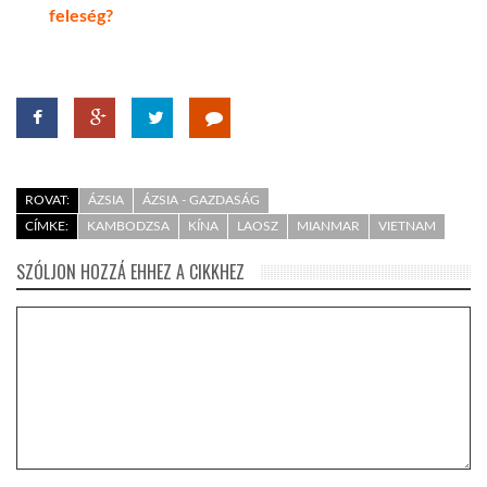
feleség?
ROVAT:
ÁZSIA
ÁZSIA - GAZDASÁG
CÍMKE:
KAMBODZSA
KÍNA
LAOSZ
MIANMAR
VIETNAM
SZÓLJON HOZZÁ EHHEZ A CIKKHEZ