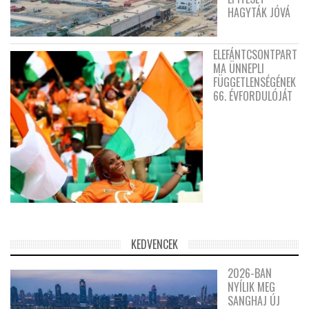
HAGYTÁK JÓVÁ
ELEFÁNTCSONTPART
MA ÜNNEPLI
FÜGGETLENSÉGÉNEK
66. ÉVFORDULÓJÁT
KEDVENCEK
2026-BAN
NYÍLIK MEG
SANGHAJ ÚJ