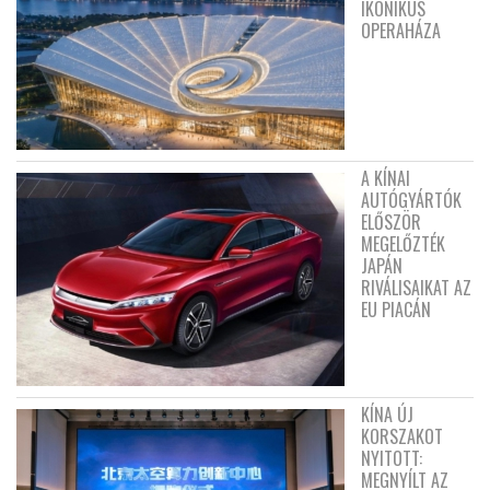
IKONIKUS
OPERAHÁZA
A KÍNAI
AUTÓGYÁRTÓK
ELŐSZÖR
MEGELŐZTÉK
JAPÁN
RIVÁLISAIKAT AZ
EU PIACÁN
KÍNA ÚJ
KORSZAKOT
NYITOTT:
MEGNYÍLT AZ