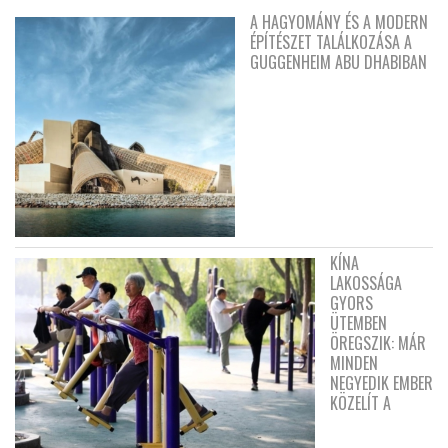
A HAGYOMÁNY ÉS A MODERN
ÉPÍTÉSZET TALÁLKOZÁSA A
GUGGENHEIM ABU DHABIBAN
KÍNA
LAKOSSÁGA
GYORS
ÜTEMBEN
ÖREGSZIK: MÁR
MINDEN
NEGYEDIK EMBER
KÖZELÍT A