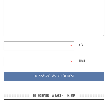
*
NÉV
*
EMAIL
GLOBOPORT A FACEBOOKON!