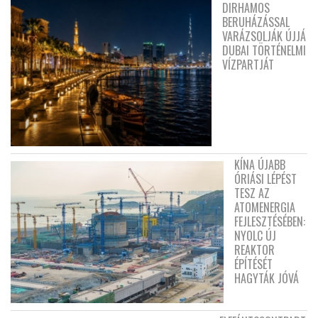
DIRHAMOS
BERUHÁZÁSSAL
VARÁZSOLJÁK ÚJJÁ
DUBAI TÖRTÉNELMI
VÍZPARTJÁT
KÍNA ÚJABB
ÓRIÁSI LÉPÉST
TESZ AZ
ATOMENERGIA
FEJLESZTÉSÉBEN:
NYOLC ÚJ
REAKTOR
ÉPÍTÉSÉT
HAGYTÁK JÓVÁ