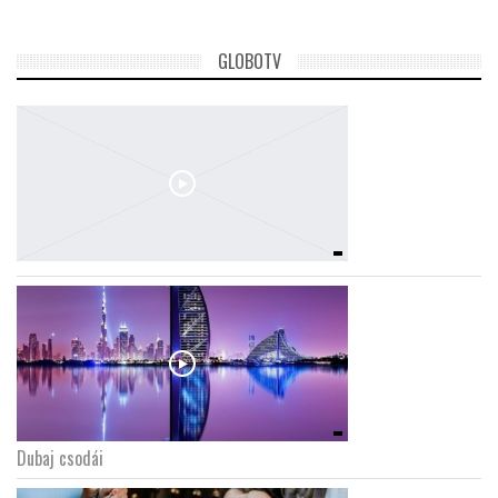
GLOBOTV
Dubaj csodái