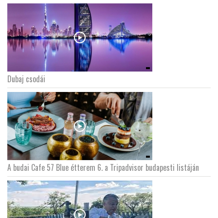
Dubaj csodái
A budai Cafe 57 Blue étterem 6. a Tripadvisor budapesti listáján