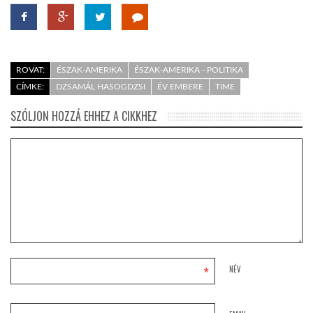
ROVAT:
ÉSZAK-AMERIKA
ÉSZAK-AMERIKA - POLITIKA
CÍMKE:
DZSAMÁL HASOGDZSI
ÉV EMBERE
TIME
SZÓLJON HOZZÁ EHHEZ A CIKKHEZ
*
NÉV