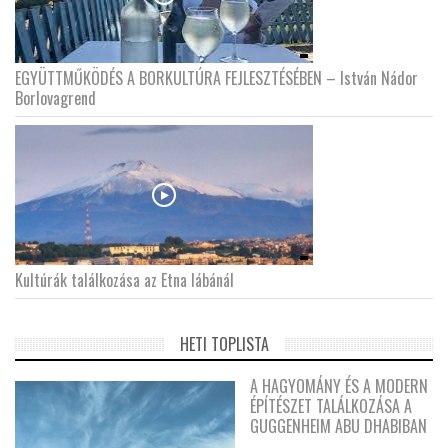
EGYÜTTMŰKÖDÉS A BORKULTÚRA FEJLESZTÉSÉBEN – István Nádor
Borlovagrend
Kultúrák találkozása az Etna lábánál
HETI TOPLISTA
A HAGYOMÁNY ÉS A MODERN
ÉPÍTÉSZET TALÁLKOZÁSA A
GUGGENHEIM ABU DHABIBAN