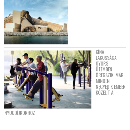
KÍNA
LAKOSSÁGA
GYORS
ÜTEMBEN
ÖREGSZIK: MÁR
MINDEN
NEGYEDIK EMBER
KÖZELÍT A
NYUGDÍJKORHOZ